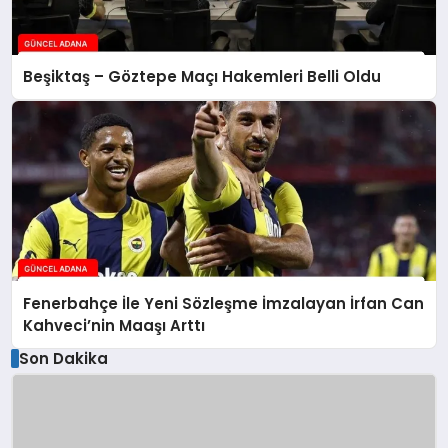
Beşiktaş – Göztepe Maçı Hakemleri Belli Oldu
Fenerbahçe İle Yeni Sözleşme İmzalayan İrfan Can
Kahveci’nin Maaşı Arttı
Son Dakika