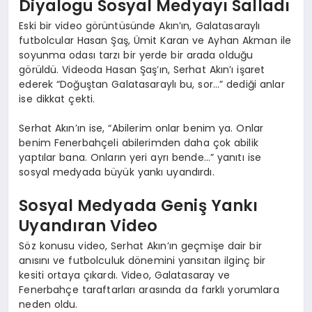
Diyalogu Sosyal Medyayı Salladı
Eski bir video görüntüsünde Akın’ın, Galatasaraylı
futbolcular Hasan Şaş, Ümit Karan ve Ayhan Akman ile
soyunma odası tarzı bir yerde bir arada olduğu
görüldü. Videoda Hasan Şaş’ın, Serhat Akın’ı işaret
ederek “Doğuştan Galatasaraylı bu, sor…” dediği anlar
ise dikkat çekti.
Serhat Akın’ın ise, “Abilerim onlar benim ya. Onlar
benim Fenerbahçeli abilerimden daha çok abilik
yaptılar bana. Onların yeri ayrı bende…” yanıtı ise
sosyal medyada büyük yankı uyandırdı.
Sosyal Medyada Geniş Yankı
Uyandıran Video
Söz konusu video, Serhat Akın’ın geçmişe dair bir
anısını ve futbolculuk dönemini yansıtan ilginç bir
kesiti ortaya çıkardı. Video, Galatasaray ve
Fenerbahçe taraftarları arasında da farklı yorumlara
neden oldu.