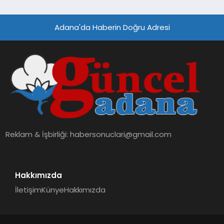
Adana'da Haberin Doğru Adresi
Reklam & İşbirliği:
habersonuclari@gmail.com
Hakkımızda
İletişim
Künye
Hakkımızda