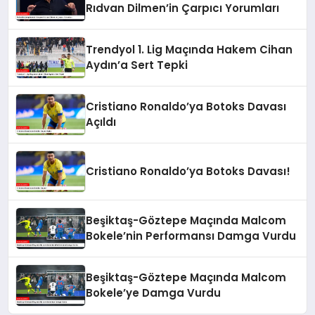
Rıdvan Dilmen’in Çarpıcı Yorumları
Trendyol 1. Lig Maçında Hakem Cihan
Aydın’a Sert Tepki
Cristiano Ronaldo’ya Botoks Davası
Açıldı
Cristiano Ronaldo’ya Botoks Davası!
Beşiktaş-Göztepe Maçında Malcom
Bokele’nin Performansı Damga Vurdu
Beşiktaş-Göztepe Maçında Malcom
Bokele’ye Damga Vurdu