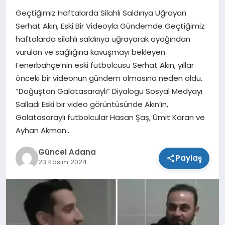
Geçtiğimiz Haftalarda Silahlı Saldırıya Uğrayan
SPOR
Serhat Akın, Eski Bir Videoyla Gündemde Geçtiğimiz
haftalarda silahlı saldırıya uğrayarak ayağından
TEKNOLOJI
vurulan ve sağlığına kavuşmayı bekleyen
Fenerbahçe’nin eski futbolcusu Serhat Akın, yıllar
önceki bir videonun gündem olmasına neden oldu.
“Doğuştan Galatasaraylı” Diyalogu Sosyal Medyayı
Salladı Eski bir video görüntüsünde Akın’ın,
Galatasaraylı futbolcular Hasan Şaş, Ümit Karan ve
Ayhan Akman…
Güncel Adana
Paylaş
23 Kasım 2024