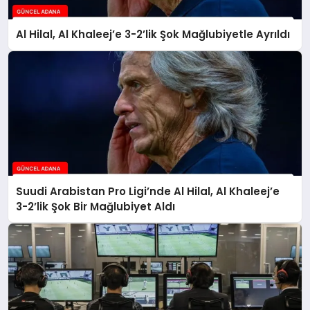
Al Hilal, Al Khaleej’e 3-2’lik Şok Mağlubiyetle Ayrıldı
Suudi Arabistan Pro Ligi’nde Al Hilal, Al Khaleej’e
3-2’lik Şok Bir Mağlubiyet Aldı