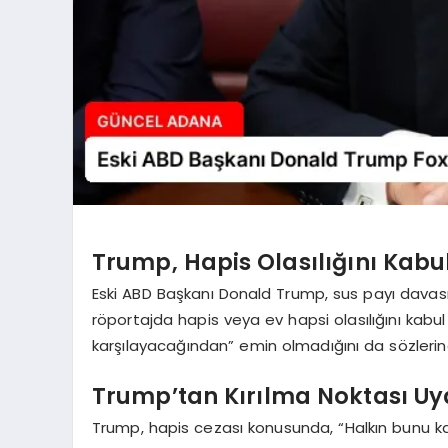
Trump, Hapis Olasılığını Kabul
Eski ABD Başkanı Donald Trump, sus payı davas
röportajda hapis veya ev hapsi olasılığını kabu
karşılayacağından” emin olmadığını da sözlerin
Trump’tan Kırılma Noktası Uya
Trump, hapis cezası konusunda, “Halkın bunu ka