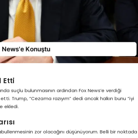
 Etti
ında suçlu bulunmasının ardından Fox News’e verdiği
l etti. Trump, “Cezama razıyım” dedi ancak halkın bunu “iyi
e ekledi.
rısı
bullenmesinin zor olacağını düşünüyorum. Belli bir noktada