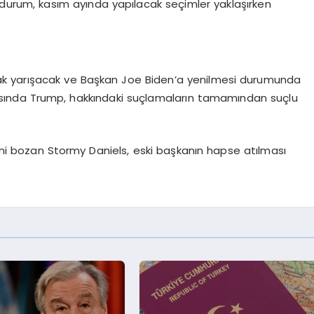
Bu durum, kasım ayında yapılacak seçimler yaklaşırken
rak yarışacak ve Başkan Joe Biden’a yenilmesi durumunda
asında Trump, hakkındaki suçlamaların tamamından suçlu
ini bozan Stormy Daniels, eski başkanın hapse atılması