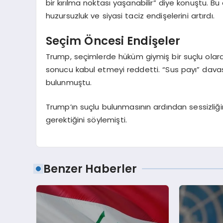
bir kırılma noktası yaşanabilir” diye konuştu. 
huzursuzluk ve siyasi taciz endişelerini artırdı.
Seçim Öncesi Endişeler
Trump, seçimlerde hüküm giymiş bir suçlu ola
sonucu kabul etmeyi reddetti. “Sus payı” dav
bulunmuştu.
Trump’ın suçlu bulunmasının ardından sessizliğ
gerektiğini söylemişti.
Benzer Haberler