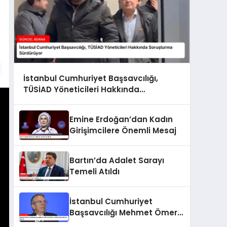
İstanbul Cumhuriyet Başsavcılığı,
TÜSİAD Yöneticileri Hakkında
Soruşturma Sürdürüyor
Emine Erdoğan’dan Kadın
Girişimcilere Önemli Mesaj
Bartın’da Adalet Sarayı
Temeli Atıldı
İstanbul Cumhuriyet
Başsavcılığı Mehmet Ömer
Arif Aras Hakkında