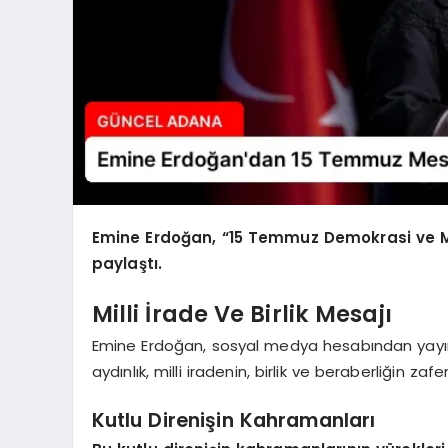
Emine Erdoğan, “15 Temmuz Demokrasi ve Mil
paylaştı.
Milli İrade Ve Birlik Mesajı
Emine Erdoğan, sosyal medya hesabından yayım
aydınlık, milli iradenin, birlik ve beraberliğin zafer
Kutlu Direnişin Kahramanları