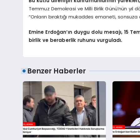
Bu kutlu direnişin kahramanlarının yürekler
Temmuz Demokrasi ve Milli Birlik Günü’nün yıl
“Onların bıraktığı mukaddes emaneti, sonsuza 
Emine Erdoğan’ın duygu dolu mesajı, 15 Temm
birlik ve beraberlik ruhunu vurguladı.
Benzer Haberler