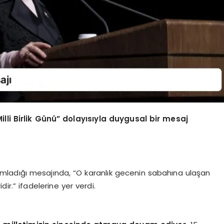
li Birlik Günü” dolayısıyla duygusal bir mesaj
ladığı mesajında, “O karanlık gecenin sabahına ulaşan
idir.” ifadelerine yer verdi.