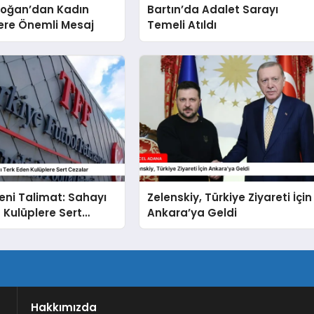
doğan’dan Kadın
Bartın’da Adalet Sarayı
lere Önemli Mesaj
Temeli Atıldı
eni Talimat: Sahayı
Zelenskiy, Türkiye Ziyareti İçin
 Kulüplere Sert
Ankara’ya Geldi
Hakkımızda