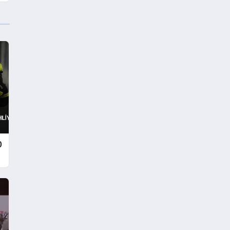
Yaralı
0