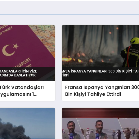
Türk Vatandaşları
Fransa İspanya Yangınları 30
 Uygulamasını 1
Bin Kişiyi Tahliye Ettirdi
Başlatıyor