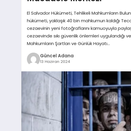
El Salvador Hükümeti, Tehlikeli Mahkumların Bulun
hükümeti, yaklaşık 40 bin mahkumun kaldığı Teco
cezaevinin yeni fotoğraflarını kamuoyuyla paylaş
cezaevinde sıkı güvenlik önlemleri uygulandığı ve 
Mahkumların Şartları ve Günlük Hayatı…
Güncel Adana
13 Haziran 2024