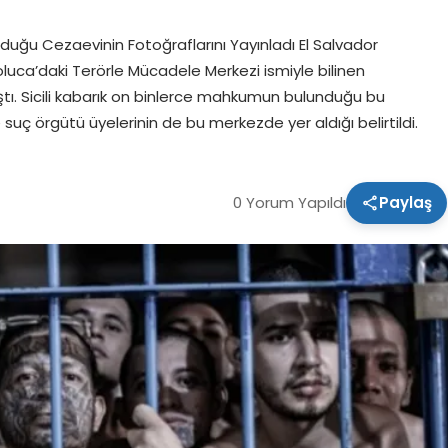
duğu Cezaevinin Fotoğraflarını Yayınladı El Salvador
luca’daki Terörle Mücadele Merkezi ismiyle bilinen
tı. Sicili kabarık on binlerce mahkumun bulunduğu bu
suç örgütü üyelerinin de bu merkezde yer aldığı belirtildi.
0 Yorum Yapıldı
Paylaş