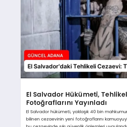
El Salvador Hükümeti, Tehlik
Fotoğraflarını Yayınladı
El Salvador hükümeti, yaklaşık 40 bin mahkumun
bilinen cezaevinin yeni fotoğraflarını kamuoyuy
bu cezaevinde sıkı güvenlik önlemleri uyguland