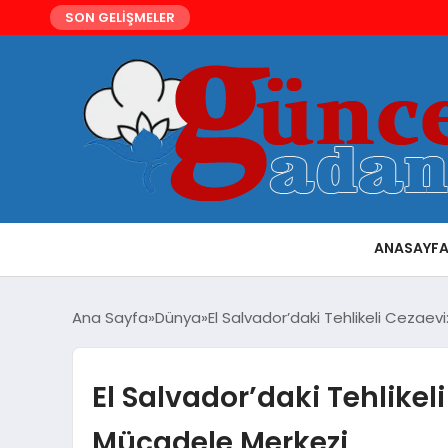
SON GELİŞMELER
ANASAYF
Ana Sayfa
Dünya
El Salvador’daki Tehlikeli Cezae
El Salvador’daki Tehlikel
Mücadele Merkezi