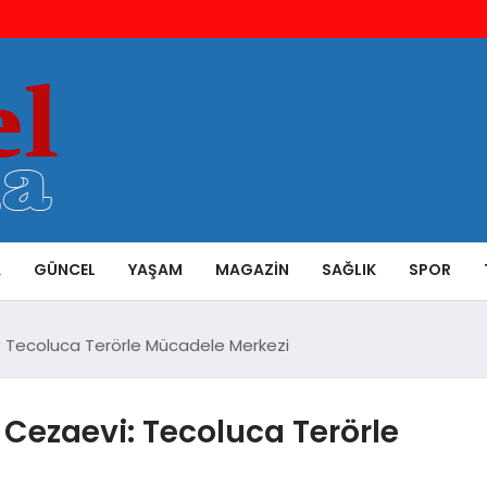
A
GÜNCEL
YAŞAM
MAGAZIN
SAĞLIK
SPOR
vi: Tecoluca Terörle Mücadele Merkezi
i Cezaevi: Tecoluca Terörle