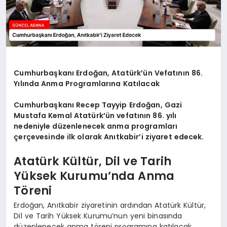
Cumhurbaşkanı Erdoğan, Atatürk’ün Vefatının 86.
Yılında Anma Programlarına Katılacak
Cumhurbaşkanı Recep Tayyip Erdoğan, Gazi
Mustafa Kemal Atatürk’ün vefatının 86. yılı
nedeniyle düzenlenecek anma programları
çerçevesinde ilk olarak Anıtkabir’i ziyaret edecek.
Atatürk Kültür, Dil ve Tarih
Yüksek Kurumu’nda Anma
Töreni
Erdoğan, Anıtkabir ziyaretinin ardından Atatürk Kültür,
Dil ve Tarih Yüksek Kurumu’nun yeni binasında
düzenlenecek anma töreni programına katılacak.