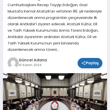
Cumhurbaşkanı Recep Tayyip Erdoğan, Gazi
SPOR
Mustafa Kemal Atatürk’ün vefatının 86. yılı nedeniyle
düzenlenecek anma programları çerçevesinde ilk
TEKNOLOJI
olarak Anıtkabir’i ziyaret edecek. Atatürk Kültür, Dil
ve Tarih Yüksek Kurumu’nda Anma Töreni Erdoğan,
Anıtkabir ziyaretinin ardından Atatürk Kültür, Dil ve
Tarih Yüksek Kurumu’nun yeni binasında
düzenlenecek anma töreni…
Güncel Adana
Paylaş
10 Kasım 2024