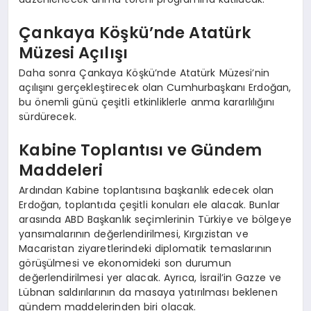
Çankaya Köşkü’nde Atatürk
Müzesi Açılışı
Daha sonra Çankaya Köşkü’nde Atatürk Müzesi’nin
açılışını gerçekleştirecek olan Cumhurbaşkanı Erdoğan,
bu önemli günü çeşitli etkinliklerle anma kararlılığını
sürdürecek.
Kabine Toplantısı ve Gündem
Maddeleri
Ardından Kabine toplantısına başkanlık edecek olan
Erdoğan, toplantıda çeşitli konuları ele alacak. Bunlar
arasında ABD Başkanlık seçimlerinin Türkiye ve bölgeye
yansımalarının değerlendirilmesi, Kırgızistan ve
Macaristan ziyaretlerindeki diplomatik temaslarının
görüşülmesi ve ekonomideki son durumun
değerlendirilmesi yer alacak. Ayrıca, İsrail’in Gazze ve
Lübnan saldırılarının da masaya yatırılması beklenen
gündem maddelerinden biri olacak.