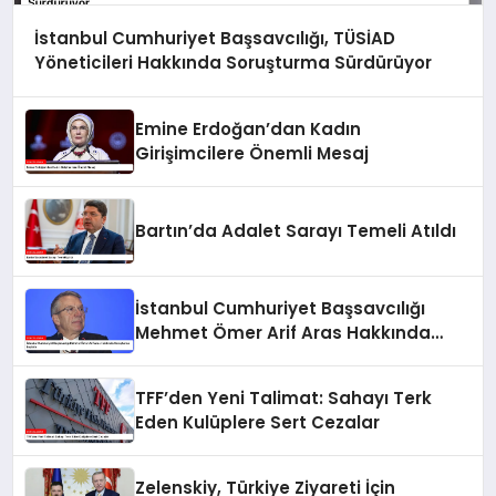
İstanbul Cumhuriyet Başsavcılığı, TÜSİAD
Yöneticileri Hakkında Soruşturma Sürdürüyor
Emine Erdoğan’dan Kadın
Girişimcilere Önemli Mesaj
Bartın’da Adalet Sarayı Temeli Atıldı
İstanbul Cumhuriyet Başsavcılığı
Mehmet Ömer Arif Aras Hakkında
Soruşturma Başlattı
TFF’den Yeni Talimat: Sahayı Terk
Eden Kulüplere Sert Cezalar
Zelenskiy, Türkiye Ziyareti İçin