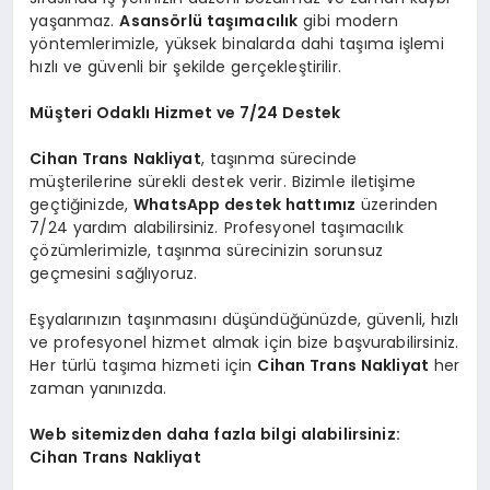
yaşanmaz.
Asansörlü taşımacılık
gibi modern
yöntemlerimizle, yüksek binalarda dahi taşıma işlemi
hızlı ve güvenli bir şekilde gerçekleştirilir.
Müşteri Odaklı Hizmet ve 7/24 Destek
Cihan Trans Nakliyat
, taşınma sürecinde
müşterilerine sürekli destek verir. Bizimle iletişime
geçtiğinizde,
WhatsApp destek hattımız
üzerinden
7/24 yardım alabilirsiniz. Profesyonel taşımacılık
çözümlerimizle, taşınma sürecinizin sorunsuz
geçmesini sağlıyoruz.
Eşyalarınızın taşınmasını düşündüğünüzde, güvenli, hızlı
ve profesyonel hizmet almak için bize başvurabilirsiniz.
Her türlü taşıma hizmeti için
Cihan Trans Nakliyat
her
zaman yanınızda.
Web sitemizden daha fazla bilgi alabilirsiniz:
Cihan Trans Nakliyat