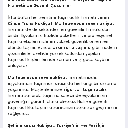
Hizmetinde Güvenli Çözümler
İstanbul’un her semtine taşımacılık hizmeti veren
Cihan Trans Nakliyat
,
Maltepe evden eve nakliyat
hizmetinde de sektördeki en güvenilir firmalardan
biridir. Eşyalarınız, titizlikle paketlenir ve profesyonel
taşıma ekiplerimizle en yüksek güvenlik önlemleri
altında taşınır. Ayrıca,
asansörlü taşıma
gibi modern
çözümlerle, özellikle yüksek katlardan yapılan
taşımacılık işlemlerinde zaman ve iş gücü kaybını
önlüyoruz.
Maltepe evden eve nakliyat
hizmetimizde,
eşyalarınızın taşınması sırasında herhangi bir aksama
yaşanmaz. Müşterilerimize
sigortalı taşımacılık
hizmeti sunarak, taşınma sürecinde eşyalarınızın
güvenliğini garanti altına alıyoruz. Hızlı ve güvenli
taşımacılıkla, taşınma sürecinizin sorunsuz geçmesini
sağlıyoruz.
Şehirlerarası Nakliyat: Türkiye’nin Her Yeri İçin