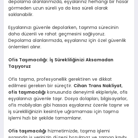
depolama alanlarımızda, eşyalarınız herhangi bir hasar
görmeden uzun süreli ya da kısa süreli olarak
saklanabilir.
Eşyalarınızı güvenle depolarken, taşınma sürecinin
daha düzenli ve rahat geçmesini sağlıyoruz.
Depolama alanlarımızda, eşyalarınız için özel güvenlik
önlemleri alınır.
Ofis Taşımacılığı: İş Sürekliliğinizi Aksamadan
Taşıyoruz
Ofis taşıma, profesyonellik gerektiren ve dikkat
edilmesi gereken bir süreçtir.
Cihan Trans Nakliyat
,
ofis taşımacılığı
konusunda deneyimli ekipleriyle, ofis
eşyalarınızı güvenle taşır. Dosya dolapları, bilgisayarlar,
ofis mobilyaları gibi hassas eşyalarınız özenle taşınır ve
iş sürekliliğinizin kesintiye uğramaması için taşıma
işlemi hızlı bir şekilde tamamlanır.
Ofis taşımacılığı
hizmetimizde, taşıma işlemi
sırasında iş yerinizin düzeni bozulmaz ve zaman kaybı