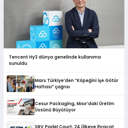
Tencent Hy3 dünya genelinde kullanıma
sunuldu
Mars Türkiye’den “Köpeğini İşe Götür
Haftası” çağrısı
Cesur Packaging, Mısır’daki Üretim
Üssünü Büyütüyor
SRV Padel Court, 24 Ülkeye İhracat