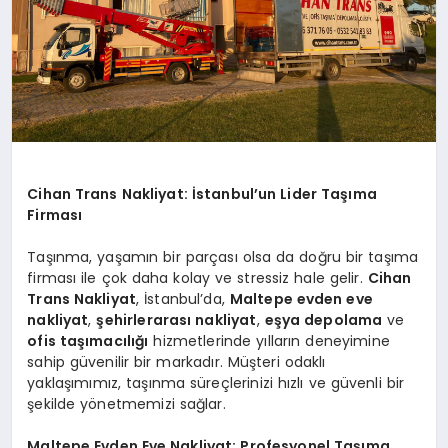
Cihan Trans Nakliyat: İstanbul’un Lider Taşıma
Firması
Taşınma, yaşamın bir parçası olsa da doğru bir taşıma
firması ile çok daha kolay ve stressiz hale gelir.
Cihan
Trans Nakliyat
, İstanbul’da,
Maltepe evden eve
nakliyat
,
şehirlerarası nakliyat
,
eşya depolama
ve
ofis taşımacılığı
hizmetlerinde yılların deneyimine
sahip güvenilir bir markadır. Müşteri odaklı
yaklaşımımız, taşınma süreçlerinizi hızlı ve güvenli bir
şekilde yönetmemizi sağlar.
Maltepe Evden Eve Nakliyat: Profesyonel Taşıma