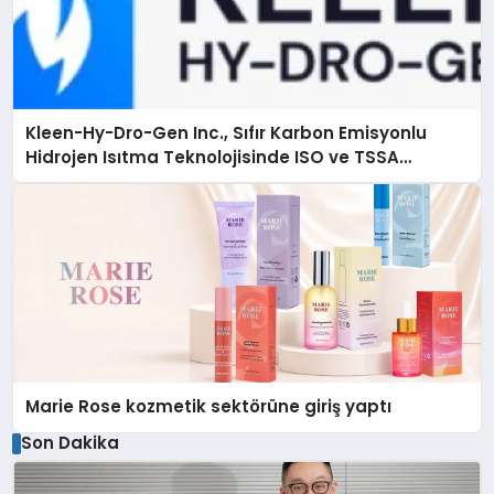
Kleen-Hy-Dro-Gen Inc., Sıfır Karbon Emisyonlu
Hidrojen Isıtma Teknolojisinde ISO ve TSSA
Düzenleyici Onaylarını Aldı
Marie Rose kozmetik sektörüne giriş yaptı
Son Dakika