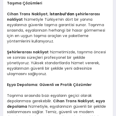
Taşıma Çözümleri
Cihan Trans Nakliyat
,
İstanbul’dan
şehirlerarası
nakliyat
hizmetiyle Türkiye’nin dört bir yanına
eşyalarınızı güvenle taşıma garantisi sunar. Taşınma
sırasında, eşyalarınızın herhangi bir hasar görmemesi
için en uygun taşıma araçları ve paketleme
yöntemlerini kullanıyoruz.
Şehirlerarası nakliyat
hizmetimizde, taşınma öncesi
ve sonrası süreçleri profesyonel bir şekilde
yönetiyoruz. Yüksek standartlarda hizmet vererek,
eşyalarınızın güvenli bir şekilde yeni adresinize
ulaşmasını sağlıyoruz.
Eşya Depolama: Güvenli ve Pratik Çözümler
Taşınma sırasında bazı eşyaların geçici olarak
depolanması gerekebilir.
Cihan Trans Nakliyat
,
eşya
depolama
hizmetiyle, eşyalarınızın güvenli bir şekilde
saklanmasını sağlar. Temiz, güvenli ve modern