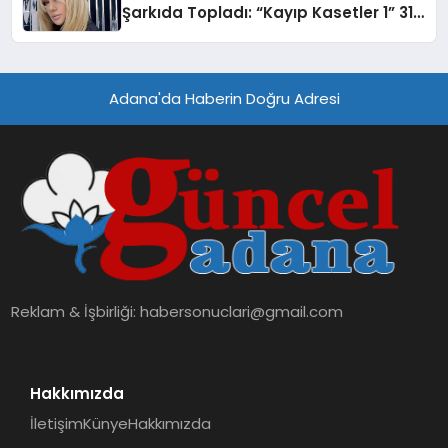
Şarkıda Topladı: “Kayıp Kasetler 1” 31
Temmuz’da Çıktı
Adana'da Haberin Doğru Adresi
Reklam & İşbirliği:
habersonuclari@gmail.com
Hakkımızda
İletişim
Künye
Hakkımızda