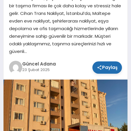
bir taşıma firması ile çok daha kolay ve stressiz hale
SPOR
gelir. Cihan Trans Nakliyat, İstanbul’da, Maltepe
evden eve nakliyat, şehirlerarası nakliyat, eşya
TEKNOLOJI
depolama ve ofis taşımacılığı hizmetlerinde yılların
deneyimine sahip güvenilir bir markadır. Müşteri
odaklı yaklaşımımız, taşınma süreçlerinizi hızlı ve
güvenli…
Güncel Adana
Paylaş
23 Şubat 2025