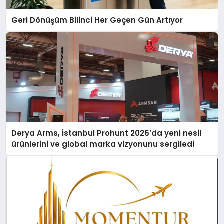
Geri Dönüşüm Bilinci Her Geçen Gün Artıyor
Derya Arms, İstanbul Prohunt 2026’da yeni nesil
ürünlerini ve global marka vizyonunu sergiledi