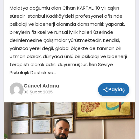
Malatya doğumlu olan Cihan KARTAL, 10 yılı aşkın
SPOR
süredir İstanbul Kadıköy’deki profesyonel ofisinde
psikoloji ve bioenerji alanında danışmanlık yaparak,
TEKNOLOJI
bireylerin fiziksel ve ruhsal iyilik halleri üzerinde
derinlemesine çalışmalar yürütmektedir. Kendisi,
yalnızca yerel değil, global ölçekte de tanınan bir
uzman olarak, dünyaca ünlü bir psikoloji ve bioenerji
terapisti olarak adını duyurmuştur. İleri Seviye
Psikolojik Destek ve…
Güncel Adana
Paylaş
03 Şubat 2025