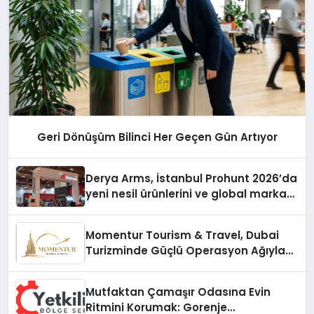
Geri Dönüşüm Bilinci Her Geçen Gün Artıyor
Derya Arms, İstanbul Prohunt 2026’da
yeni nesil ürünlerini ve global marka
vizyonunu sergiledi
Momentur Tourism & Travel, Dubai
Turizminde Güçlü Operasyon Ağıyla
Fark Yaratıyor
Mutfaktan Çamaşır Odasına Evin
Ritmini Korumak: Gorenje