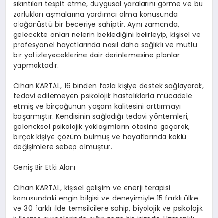
sıkıntıları tespit etme, duygusal yaralarını görme ve bu
zorlukları aşmalarına yardımcı olma konusunda
olağanüstü bir beceriye sahiptir. Aynı zamanda,
gelecekte onları nelerin beklediğini belirleyip, kişisel ve
profesyonel hayatlarında nasıl daha sağlıklı ve mutlu
bir yol izleyeceklerine dair derinlemesine planlar
yapmaktadır.
Cihan KARTAL, 16 binden fazla kişiye destek sağlayarak,
tedavi edilemeyen psikolojik hastalıklarla mücadele
etmiş ve birçoğunun yaşam kalitesini arttırmayı
başarmıştır. Kendisinin sağladığı tedavi yöntemleri,
geleneksel psikolojik yaklaşımların ötesine geçerek,
birçok kişiye çözüm bulmuş ve hayatlarında köklü
değişimlere sebep olmuştur.
Geniş Bir Etki Alanı
Cihan KARTAL, kişisel gelişim ve enerji terapisi
konusundaki engin bilgisi ve deneyimiyle 15 farklı ülke
ve 30 farklı ilde temsilcilere sahip, biyolojik ve psikolojik