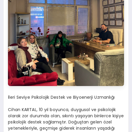
İleri Seviye Psikolojik Destek ve Biyoenerji Uzmanlığı
Cihan KARTAL, 10 yıl boyunca, duygusal ve psikolojik
olarak zor durumda olan, sıkıntı yaşayan binlerce kişiye
psikolojik destek sağlamıştır. Doğuştan gelen özel
yetenekleriyle, geçmişe giderek insanların yaşadığı