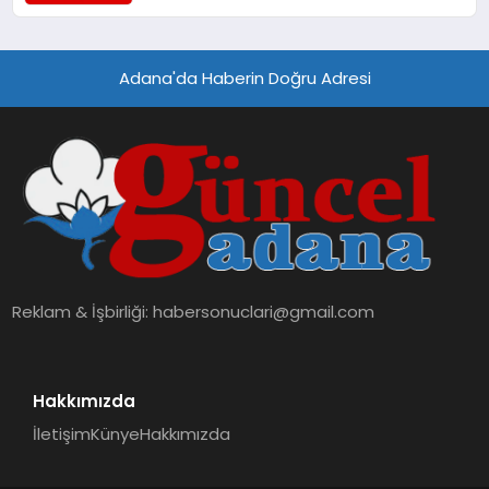
Turizmde Öne Çıkıyor
Adana'da Haberin Doğru Adresi
Reklam & İşbirliği:
habersonuclari@gmail.com
Hakkımızda
İletişim
Künye
Hakkımızda