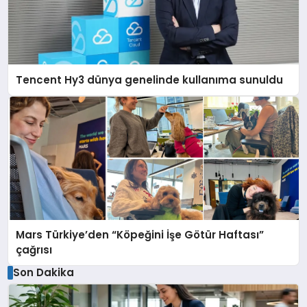
Tencent Hy3 dünya genelinde kullanıma sunuldu
Mars Türkiye’den “Köpeğini İşe Götür Haftası”
çağrısı
Son Dakika