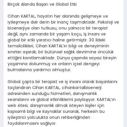
Birçok Alanda Başarı ve Global Etki
Cihan KARTAL, hayatın her alanında gelişmeye ve
iyileşmeye dair derin bir inanç taşımaktadır. Psikoloji ve
bioenerjiye olan tutkusu, onu yalnızca bir terapist
değil, aynı zamanda bir yaşam koçu, iş insanı ve
global bir etki yaratıcı haline getirmiştir. 30 ildeki
temsilcilikleri, Cihan KARTAL’ın bilgi ve deneyiminin
sınırları aşarak, bir bütünsel sağlık devrimine öncülük
ettiğini kanıtlamaktadır. Dünya çapında sayısız bireyin
yaşamına dokunmuş ve onların içsel dengeyi
bulmalarına yardımcı olmuştur.
Global çapta bir terapist ve iş insanı olarak başarılarını
taçlandıran Cihan KARTAL, cihankartalbioenerji
adresinden sunduğu hizmetleri, danışmanlık
seanslarını ve global etkinliklerini paylaşıyor. KARTAL’ın
web sitesi, danışmanlık almak isteyen kişiler için
kapsamlı bilgi ve kaynaklar sunarak, herkesin bu
iyileştirici yolculukta onun rehberliğinden
faydalanmasını sağlıyor.