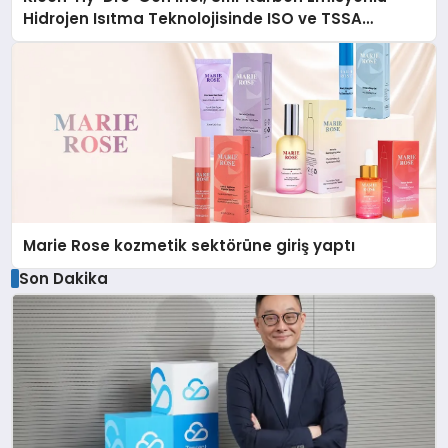
Hidrojen Isıtma Teknolojisinde ISO ve TSSA
Düzenleyici Onaylarını Aldı
Marie Rose kozmetik sektörüne giriş yaptı
Son Dakika