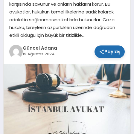
karşısında savunur ve onların haklarını korur. Bu
SPOR
avukatlar, hukukun temel ilkelerine sadık kalarak
adaletin sağlanmasına katkıda bulunurlar. Ceza
TEKNOLOJI
hukuku, bireylerin özgürlükleri üzerinde doğrudan
etkili olduğu için büyük bir titizlikle…
Güncel Adana
Paylaş
19 Ağustos 2024