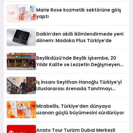
Düzenleyici Onaylarını Aldı
Marie Rose kozmetik sektörüne giriş
yaptı
Daikin’den akıllı iklimlendirmede yeni
dönem: Madoka Plus Türkiye’de
Beylikdüzü’nde Beylik İşkembe, 20
Yıldır Kalite ve Lezzetin Değişmeyen
Adresi
İş İnsanı Seyithan Hanoğlu Türkiye’yi
Uluslararası Arenada Tanıtmayı
Hedefliyor
Mirabellix, Türkiye’den dünyaya
uzanan güçlü büyümesini sürdürüyor
Anato Tour Turizm Dubai Merkezli