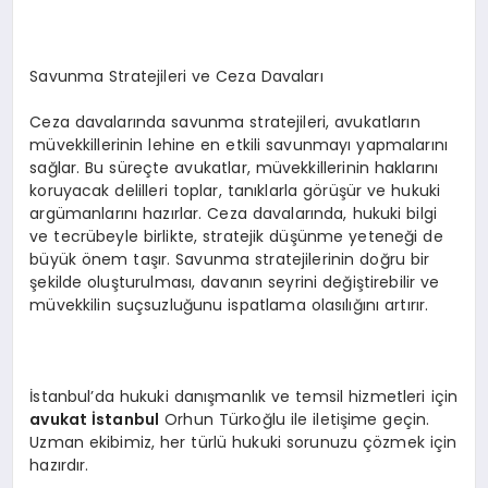
Savunma Stratejileri ve Ceza Davaları
Ceza davalarında savunma stratejileri, avukatların
müvekkillerinin lehine en etkili savunmayı yapmalarını
sağlar. Bu süreçte avukatlar, müvekkillerinin haklarını
koruyacak delilleri toplar, tanıklarla görüşür ve hukuki
argümanlarını hazırlar. Ceza davalarında, hukuki bilgi
ve tecrübeyle birlikte, stratejik düşünme yeteneği de
büyük önem taşır. Savunma stratejilerinin doğru bir
şekilde oluşturulması, davanın seyrini değiştirebilir ve
müvekkilin suçsuzluğunu ispatlama olasılığını artırır.
İstanbul’da hukuki danışmanlık ve temsil hizmetleri için
avukat İstanbul
Orhun Türkoğlu ile iletişime geçin.
Uzman ekibimiz, her türlü hukuki sorunuzu çözmek için
hazırdır.