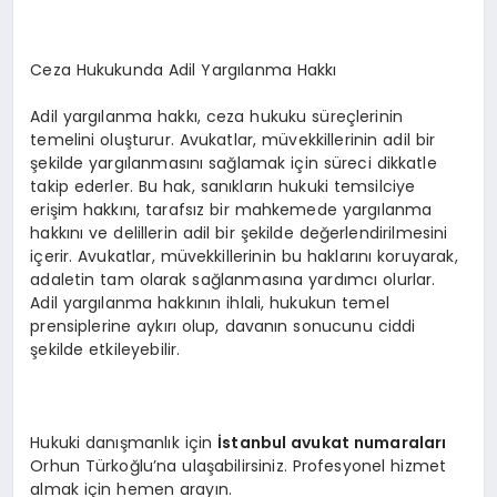
Ceza Hukukunda Adil Yargılanma Hakkı
Adil yargılanma hakkı, ceza hukuku süreçlerinin
temelini oluşturur. Avukatlar, müvekkillerinin adil bir
şekilde yargılanmasını sağlamak için süreci dikkatle
takip ederler. Bu hak, sanıkların hukuki temsilciye
erişim hakkını, tarafsız bir mahkemede yargılanma
hakkını ve delillerin adil bir şekilde değerlendirilmesini
içerir. Avukatlar, müvekkillerinin bu haklarını koruyarak,
adaletin tam olarak sağlanmasına yardımcı olurlar.
Adil yargılanma hakkının ihlali, hukukun temel
prensiplerine aykırı olup, davanın sonucunu ciddi
şekilde etkileyebilir.
Hukuki danışmanlık için
İstanbul avukat numaraları
Orhun Türkoğlu’na ulaşabilirsiniz. Profesyonel hizmet
almak için hemen arayın.