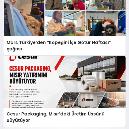
Mars Türkiye’den “Köpeğini İşe Götür Haftası”
çağrısı
Cesur Packaging, Mısır’daki Üretim Üssünü
Büyütüyor