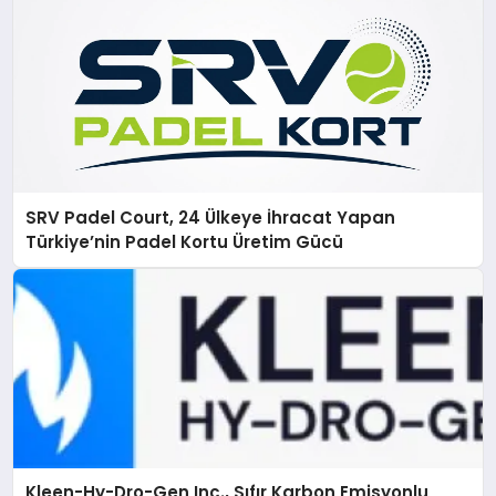
SRV Padel Court, 24 Ülkeye İhracat Yapan
Türkiye’nin Padel Kortu Üretim Gücü
Kleen-Hy-Dro-Gen Inc., Sıfır Karbon Emisyonlu