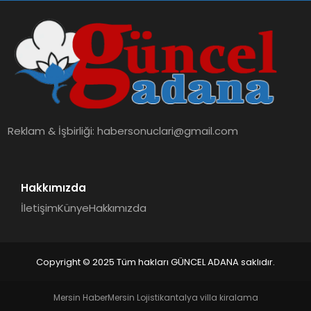
Reklam & İşbirliği:
habersonuclari@gmail.com
Hakkımızda
İletişim
Künye
Hakkımızda
Copyright © 2025 Tüm hakları GÜNCEL ADANA saklıdır.
Mersin Haber
Mersin Lojistik
antalya villa kiralama