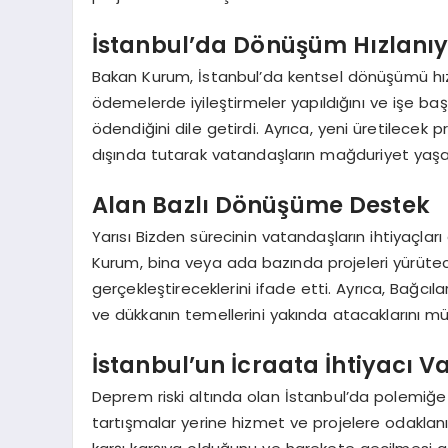
İstanbul’da Dönüşüm Hızlanı
Bakan Kurum, İstanbul’da kentsel dönüşümü hız
ödemelerde iyileştirmeler yapıldığını ve işe b
ödendiğini dile getirdi. Ayrıca, yeni üretilecek 
dışında tutarak vatandaşların mağduriyet yaşama
Alan Bazlı Dönüşüme Destek
Yarısı Bizden sürecinin vatandaşların ihtiyaçl
Kurum, bina veya ada bazında projeleri yürütec
gerçekleştireceklerini ifade etti. Ayrıca, Bağcıl
ve dükkanın temellerini yakında atacaklarını mü
İstanbul’un İcraata İhtiyacı V
Deprem riski altında olan İstanbul’da polemiğ
tartışmalar yerine hizmet ve projelere odaklanıl