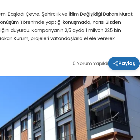
Başladı Çevre, Şehircilik ve İklim Değişikliği Bakanı Murat
l Dönüşüm Töreni’nde yaptığı konuşmada, Yarısı Bizden
ını duyurdu. Kampanyanın 2,5 ayda 1 milyon 225 bin
 Bakan Kurum, projeleri vatandaşlarla el ele vererek
0 Yorum Yapıldı
Paylaş