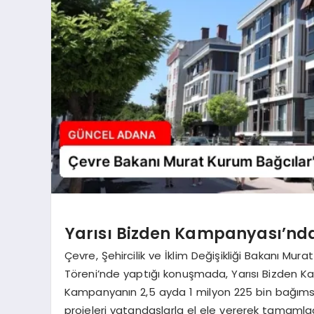
Yarısı Bizden Kampanyası’nd
Çevre, Şehircilik ve İklim Değişikliği Bakanı Mur
Töreni’nde yaptığı konuşmada, Yarısı Bizden K
Kampanyanın 2,5 ayda 1 milyon 225 bin bağımsız
projeleri vatandaşlarla el ele vererek tamamladı