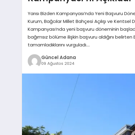
Yarısı Bizden Kampanyası’nda Yeni Başvuru Dönemi 
Kurum, Bağcılar Millet Bahçesi Açılışı ve Kentse
Kampanyası’nda yeni başvuru döneminin başladığ
bağımsız bölüme ilişkin başvuru aldığını belirten
tamamladıklarını vurguladı….
Güncel Adana
09 Ağustos 2024