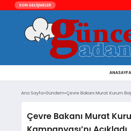
SON GELİŞMELER
ANASAYF
Ana Sayfa
Gündem
Çevre Bakanı Murat Kurum Bağc
Çevre Bakanı Murat Kuru
Kampanyası’nı Açıkladı