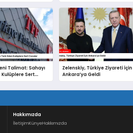
eni Talimat: Sahayı
Zelenskiy, Türkiye Ziyareti İçin
 Kulüplere Sert
Ankara’ya Geldi
Hakkımızda
İletişim
Künye
Hakkımızda