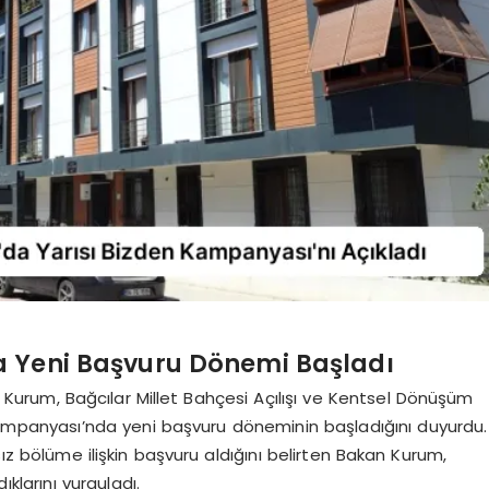
a Yeni Başvuru Dönemi Başladı
at Kurum, Bağcılar Millet Bahçesi Açılışı ve Kentsel Dönüşüm
ampanyası’nda yeni başvuru döneminin başladığını duyurdu.
 bölüme ilişkin başvuru aldığını belirten Bakan Kurum,
klarını vurguladı.