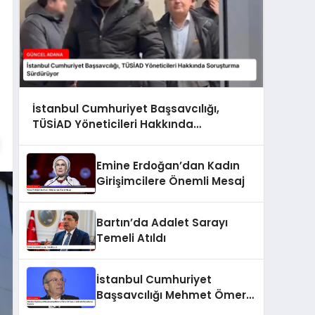
İstanbul Cumhuriyet Başsavcılığı,
TÜSİAD Yöneticileri Hakkında
Soruşturma Sürdürüyor
Emine Erdoğan’dan Kadın
Girişimcilere Önemli Mesaj
Bartın’da Adalet Sarayı
Temeli Atıldı
İstanbul Cumhuriyet
Başsavcılığı Mehmet Ömer
Arif Aras Hakkında