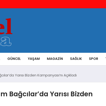
A
GÜNCEL
YAŞAM
MAGAZIN
SAĞLIK
SPOR
ılar’da Yarısı Bizden Kampanyası’nı Açıkladı
m Bağcılar’da Yarısı Bizden