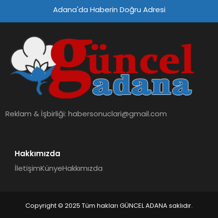
Adana'da Haberin Doğru Adresi
SPOR
TEKNOLOJI
Reklam & İşbirliği:
habersonuclari@gmail.com
Hakkımızda
İletişim
Künye
Hakkımızda
Copyright © 2025 Tüm hakları GÜNCEL ADANA saklıdır.