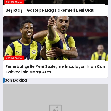
Beşiktaş – Göztepe Maçı Hakemleri Belli Oldu
Fenerbahçe İle Yeni Sözleşme İmzalayan İrfan Can
Kahveci’nin Maaşı Arttı
Son Dakika