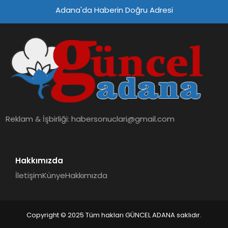
Adana'da Haberin Doğru Adresi
Reklam & İşbirliği:
habersonuclari@gmail.com
Hakkımızda
İletişim
Künye
Hakkımızda
Copyright © 2025 Tüm hakları GÜNCEL ADANA saklıdır.