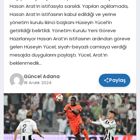
Hasan Arat’ın istifasıyla sarsıldı. Yapılan açıklamada,
SPOR
Hasan Arat’ın istifasının kabul edildiği ve yerine
yönetim kurulu ikinci başkanı Hüseyin Yücel’in
TEKNOLOJI
getirildiği belirtildi. Yönetim Kurulu Yeni Göreve
Hazırlanıyor Hasan Arat’ın istifasının ardından göreve
gelen Hüseyin Yücel, siyah-beyazlı camiaya verdiği
mesajda duygularını paylaştı. Yücel, Arat’ın
beklenmedik…
Güncel Adana
Paylaş
18 Aralık 2024