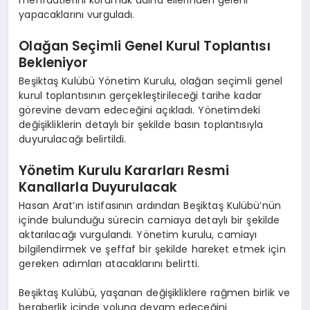
menfaatlerini korumak adına ellerinden geleni
yapacaklarını vurguladı.
Olağan Seçimli Genel Kurul Toplantısı
Bekleniyor
Beşiktaş Kulübü Yönetim Kurulu, olağan seçimli genel
kurul toplantısının gerçekleştirileceği tarihe kadar
görevine devam edeceğini açıkladı. Yönetimdeki
değişikliklerin detaylı bir şekilde basın toplantısıyla
duyurulacağı belirtildi.
Yönetim Kurulu Kararları Resmi
Kanallarla Duyurulacak
Hasan Arat’ın istifasının ardından Beşiktaş Kulübü’nün
içinde bulunduğu sürecin camiaya detaylı bir şekilde
aktarılacağı vurgulandı. Yönetim kurulu, camiayı
bilgilendirmek ve şeffaf bir şekilde hareket etmek için
gereken adımları atacaklarını belirtti.
Beşiktaş Kulübü, yaşanan değişikliklere rağmen birlik ve
beraberlik içinde yoluna devam edeceğini