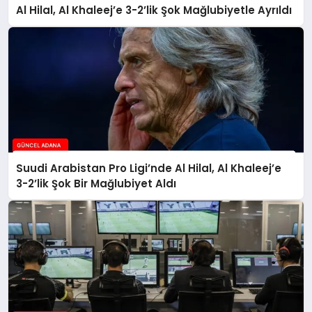
Al Hilal, Al Khaleej’e 3-2’lik Şok Mağlubiyetle Ayrıldı
Suudi Arabistan Pro Ligi’nde Al Hilal, Al Khaleej’e
3-2’lik Şok Bir Mağlubiyet Aldı