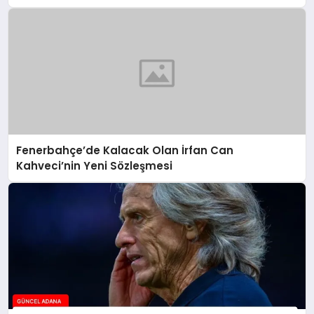
Fenerbahçe’de Kalacak Olan İrfan Can
Kahveci’nin Yeni Sözleşmesi