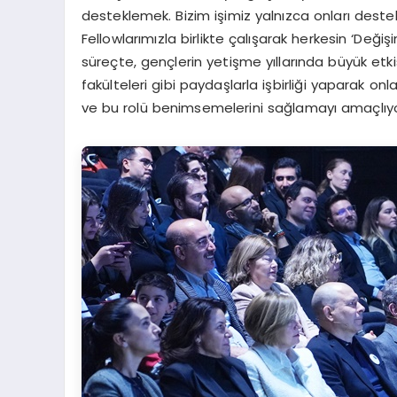
desteklemek. Bizim işimiz yalnızca onları destek
Fellowlarımızla birlikte çalışarak herkesin ‘Değ
süreçte, gençlerin yetişme yıllarında büyük etk
fakülteleri gibi paydaşlarla işbirliği yaparak on
ve bu rolü benimsemelerini sağlamayı amaçlıyoru