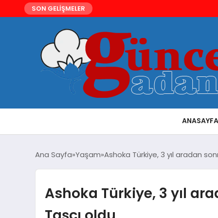
SON GELİŞMELER
ANASAYF
Ana Sayfa
Yaşam
Ashoka Türkiye, 3 yıl aradan son
Ashoka Türkiye, 3 yıl ar
Taşçı oldu