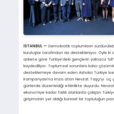
İSTANBUL
—
Demokratik toplumların sürdürülebil
kuruluşlar tarafından da destekleniyor. Öyle ki
ankete göre Türkiye’deki gençlerin yalnızca %8’in
kaydediliyor. Toplumsal sorunlara kalıcı çözüml
desteklemeye devam eden Ashoka Türkiye ise ge
Kampanyası’na imza atan Nevzat Taşçı’yı üç yıl
günlerde düzenlediği etkinlikte duyurdu. Nev
ekonomiye kadar farklı alanlarda çalışan Türkiy
girişimcinin yer aldığı küresel bir topluluğun par