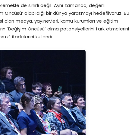
lemekle de sınırlı değil. Aynı zamanda, değerli
işim Öncüsü’ olabildiği bir dünya yaratmayı hedefliyoruz. Bu
isi olan medya, yayınevleri, kamu kurumları ve eğitim
ların ‘Değişim Öncüsü’ olma potansiyellerini fark etmelerini
z” ifadelerini kullandı.