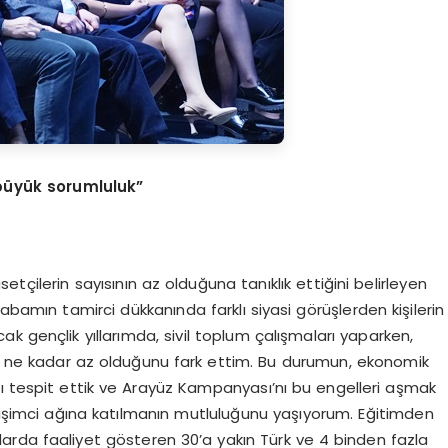
büyük sorumluluk”
tçilerin sayısının az olduğuna tanıklık ettiğini belirleyen
abamın tamirci dükkanında farklı siyasi görüşlerden kişilerin
k gençlik yıllarımda, sivil toplum çalışmaları yaparken,
ın ne kadar az olduğunu fark ettim. Bu durumun, ekonomik
ı tespit ettik ve Arayüz Kampanyası’nı bu engelleri aşmak
irişimci ağına katılmanın mutluluğunu yaşıyorum. Eğitimden
arda faaliyet gösteren 30’a yakın Türk ve 4 binden fazla