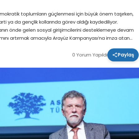
mokratik toplumların güçlenmesi için büyük önem taşırken,
arti ya da gençlik kollarında görev aldığı kaydediliyor.
anın önde gelen sosyal girişimcilerini desteklemeye devam
ılımını artırmak amacıyla Arayüz Kampanyası’na imza atan…
0 Yorum Yapıldı
Paylaş