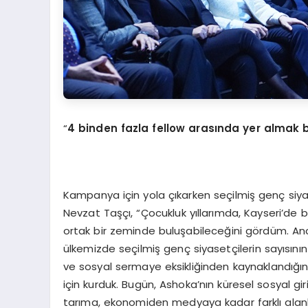
“
4 binden fazla fellow arasında yer almak 
Kampanya için yola çıkarken seçilmiş genç siyase
Nevzat Taşçı, “Çocukluk yıllarımda, Kayseri’de b
ortak bir zeminde buluşabileceğini gördüm. Anca
ülkemizde seçilmiş genç siyasetçilerin sayısın
ve sosyal sermaye eksikliğinden kaynaklandığın
için kurduk. Bugün, Ashoka’nın küresel sosyal g
tarıma, ekonomiden medyaya kadar farklı alanl