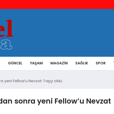
A
GÜNCEL
YAŞAM
MAGAZIN
SAĞLIK
SPOR
ra yeni Fellow’u Nevzat Taşçı oldu
adan sonra yeni Fellow’u Nevzat