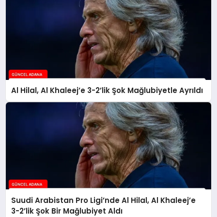
Al Hilal, Al Khaleej’e 3-2’lik Şok Mağlubiyetle Ayrıldı
Suudi Arabistan Pro Ligi’nde Al Hilal, Al Khaleej’e
3-2’lik Şok Bir Mağlubiyet Aldı