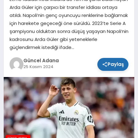
Arda Güler için çarpıcı bir transfer iddiası ortaya
SPOR
atıldı. Napoli’nin genç oyuncuyu renklerine bağlamak
için harekete geçeceği öne sürüldü. 2023’te Serie A
TEKNOLOJI
şampiyonu olduktan sonra düşüş yaşayan Napoli’nin
kadrosunu Arda Güler gibi yeteneklerle
güçlendirmek istediği ifade…
Güncel Adana
Paylaş
25 Kasım 2024