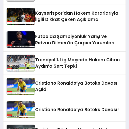
Kayserispor’dan Hakem Kararlarıyla
İlgili Dikkat Çeken Açıklama
Futbolda Şampiyonluk Yarışı ve
Rıdvan Dilmen’in Çarpıcı Yorumları
Trendyol 1. Lig Maçında Hakem Cihan
Aydın’a Sert Tepki
Cristiano Ronaldo’ya Botoks Davası
Açıldı
Cristiano Ronaldo’ya Botoks Davası!