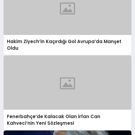
Hakim Ziyech’in Kaçırdığı Gol Avrupa’da Manşet
Oldu
Fenerbahçe’de Kalacak Olan İrfan Can
Kahveci’nin Yeni Sözleşmesi