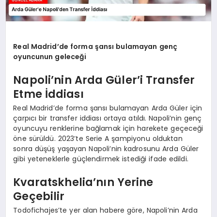
Real Madrid’de forma şansı bulamayan genç
oyuncunun geleceği
Napoli’nin Arda Güler’i Transfer
Etme İddiası
Real Madrid’de forma şansı bulamayan Arda Güler için
çarpıcı bir transfer iddiası ortaya atıldı. Napoli’nin genç
oyuncuyu renklerine bağlamak için harekete geçeceği
öne sürüldü. 2023’te Serie A şampiyonu olduktan
sonra düşüş yaşayan Napoli’nin kadrosunu Arda Güler
gibi yeteneklerle güçlendirmek istediği ifade edildi.
Kvaratskhelia’nın Yerine
Geçebilir
Todofichajes’te yer alan habere göre, Napoli’nin Arda