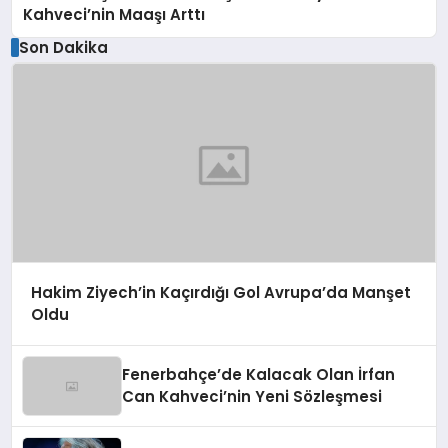
Kahveci’nin Maaşı Arttı
Son Dakika
Hakim Ziyech’in Kaçırdığı Gol Avrupa’da Manşet
Oldu
Fenerbahçe’de Kalacak Olan İrfan
Can Kahveci’nin Yeni Sözleşmesi