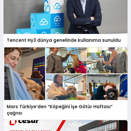
Tencent Hy3 dünya genelinde kullanıma sunuldu
Mars Türkiye’den “Köpeğini İşe Götür Haftası”
çağrısı