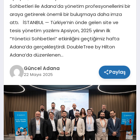
Sohbetleri ile Adana’da yönetim profesyonellerini bir
SPOR
araya getirerek önemli bir buluşmaya daha imza
attı. İSTANBUL — Türkiye’nin önde gelen site ve
TEKNOLOJI
tesis yönetim yazılımı Apsiyon, 2025 yılının ilk
“Yönetici Sohbetleri” etkinliğini geçtiğimiz hafta
Adana’da gerçekleştirdi. DoubleTree by Hilton
Adana’da düzenlenen…
Güncel Adana
Paylaş
22 Mayıs 2025