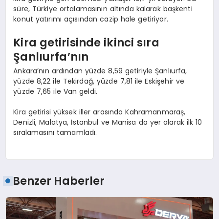
süre, Türkiye ortalamasının altında kalarak başkenti
konut yatırımı açısından cazip hale getiriyor.
Kira getirisinde ikinci sıra
Şanlıurfa’nın
Ankara’nın ardından yüzde 8,59 getiriyle Şanlıurfa,
yüzde 8,22 ile Tekirdağ, yüzde 7,81 ile Eskişehir ve
yüzde 7,65 ile Van geldi.
Kira getirisi yüksek iller arasında Kahramanmaraş,
Denizli, Malatya, İstanbul ve Manisa da yer alarak ilk 10
sıralamasını tamamladı.
Benzer Haberler