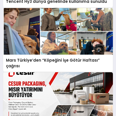
Tencent Hy3 dünya genelinde kullanıma sunuldu
Mars Türkiye’den “Köpeğini İşe Götür Haftası”
çağrısı