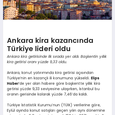
Ankara kira kazancında
Türkiye lideri oldu
Ankara kira getirisinde ilk sırada yer aldı. Başkentin yıllık
kira getirisi oranı yüzde 9,33 oldu.
Ankara, konut yatırımında kira getirisi açısından
Türkiye’nin en kazançlı ili konumuna yükseldi.
Elips
Haber
’de yer alan habere göre başkentte yıllık kira
getirisi yüzde 9,33 seviyesine ulaşırken, İstanbul bu
oranın gerisinde kalarak yüzde 7,46’da kaldı.
Türkiye İstatistik Kurumu’nun (TÜİK) verilerine göre,
Eylül ayında konut satışları geçen yılın aynı dönemine