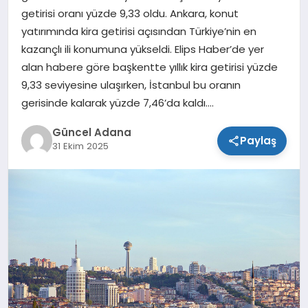
getirisi oranı yüzde 9,33 oldu. Ankara, konut
SPOR
yatırımında kira getirisi açısından Türkiye’nin en
kazançlı ili konumuna yükseldi. Elips Haber’de yer
TEKNOLOJI
alan habere göre başkentte yıllık kira getirisi yüzde
9,33 seviyesine ulaşırken, İstanbul bu oranın
gerisinde kalarak yüzde 7,46’da kaldı….
Güncel Adana
Paylaş
31 Ekim 2025