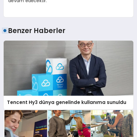
devam edecektir.
Benzer Haberler
Tencent Hy3 dünya genelinde kullanıma sunuldu