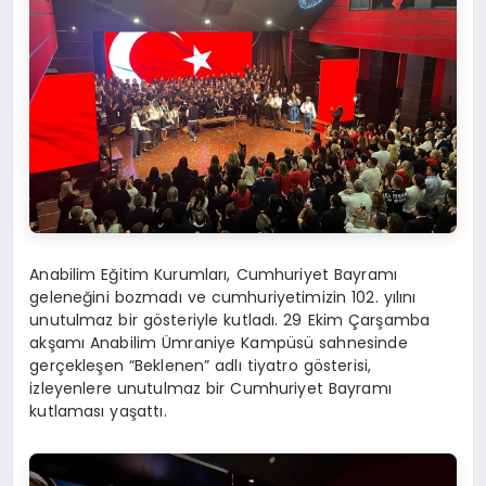
Anabilim Eğitim Kurumları,
Cumhuriyet Bayramı
geleneğini bozmadı ve
c
umhuriyetimizin 102. yılını
unutulmaz bir gösteriyle kutladı. 29 Ekim Çarşamba
akşamı Anabilim Ümraniye Kampüsü sahnesinde
gerçekleşen “Beklenen” adlı tiyatro
gösterisi
,
izleyenlere unutulmaz
bir Cumhuriyet Bayramı
kutlaması yaşattı
.