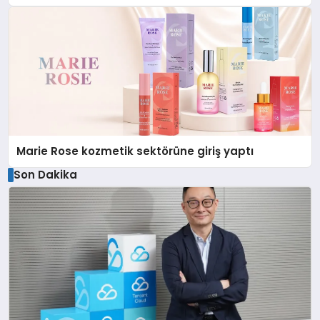
Düzenleyici Onaylarını Aldı
Marie Rose kozmetik sektörüne giriş yaptı
Son Dakika