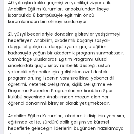
40 yılı aşkın köklü geçmişi ve yenilikçi
vizyonu
ile
Anabilim Eğitim Kurumları, anaokulundan liseye
İstanbul’da 8 kampüsüyle eğitimin öncü
kurumlarından biri olmayı sürdürüyor.
21. yüzyıl becerileriyle donatılmış bireyler yetiştirmeyi
hedefleyen Anabilim, akademik başarıyı sosyal-
duygusal gelişimle dengeleyerek güçlü eğitim
kadrosuyla yoğun bir akademik program sunmaktadır.
Cambridge Uluslararası Eğitim Programı, ulusal
sınavlardaki güçlü sınav rehberlik desteği, üstün
yetenekli öğrenciler için geliştirilen özel destek
programları, İngilizcenin yanı sıra ikinci yabancı dil
öğretimi, Yetenek Geliştirme, Kişilik Geliştirme ve
Düşünme Becerileri Programları ve Anabilim Spor
Kulübü sayesinde Anabilimden mezun olan her
öğrenci donanımlı bireyler olarak yetişmektedir.
Anabilim Eğitim Kurumları, akademik disiplinin yanı sıra,
eğitimde kalite, sürdürülebilir gelişim ve küresel
hedeflerle geleceğin liderlerini bugünden hazırlamaya