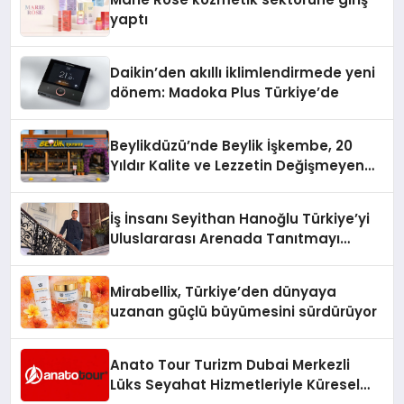
yaptı
Daikin’den akıllı iklimlendirmede yeni
dönem: Madoka Plus Türkiye’de
Beylikdüzü’nde Beylik İşkembe, 20
Yıldır Kalite ve Lezzetin Değişmeyen
Adresi
İş İnsanı Seyithan Hanoğlu Türkiye’yi
Uluslararası Arenada Tanıtmayı
Hedefliyor
Mirabellix, Türkiye’den dünyaya
uzanan güçlü büyümesini sürdürüyor
Anato Tour Turizm Dubai Merkezli
Lüks Seyahat Hizmetleriyle Küresel