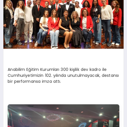
Anabilim Eğitim Kurumları 300 kişilik dev kadr
o ile
Cumhuriyetimizin 102. yılında unutul
mayacak
,
destansı
bir performansa imza attı.