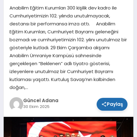
Anabilim Eğitim Kurumları 300 kişilik dev kadro ile
SPOR
Cumhuriyetimizin 102. yılında unutulmayacak,
destansı bir performansa imza attı. Anabilim
TEKNOLOJI
Eğitim Kurumları, Cumhuriyet Bayramı geleneğini
bozmadı ve cumhuriyetimizin 102. yılını unutulmaz bir
gösteriyle kutladı. 29 Ekim Çarşamba akşamı
Anabilim Ümraniye Kampüsü sahnesinde
gerçekleşen “Beklenen” adlı tiyatro gösterisi,
izleyenlere unutulmaz bir Cumhuriyet Bayramı
kutlaması yaşattı. Kurtuluş Savaşı’nın kalbinden
doğan,…
Güncel Adana
Paylaş
30 Ekim 2025