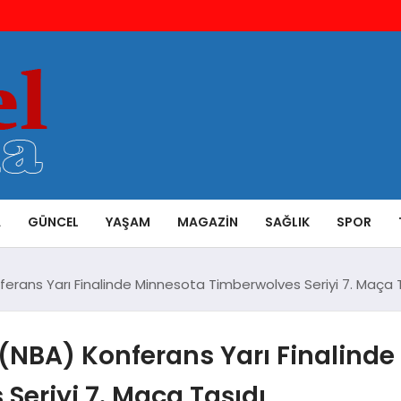
A
GÜNCEL
YAŞAM
MAGAZIN
SAĞLIK
SPOR
ferans Yarı Finalinde Minnesota Timberwolves Seriyi 7. Maça 
(NBA) Konferans Yarı Finalinde
eriyi 7. Maça Taşıdı