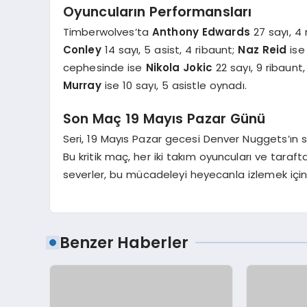
Oyuncuların Performansları
Timberwolves’ta
Anthony Edwards
27 sayı, 4 
Conley
14 sayı, 5 asist, 4 ribaunt;
Naz Reid
ise 
cephesinde ise
Nikola Jokic
22 sayı, 9 ribaunt,
Murray
ise 10 sayı, 5 asistle oynadı.
Son Maç 19 Mayıs Pazar Günü
Seri, 19 Mayıs Pazar gecesi Denver Nuggets’ı
Bu kritik maç, her iki takım oyuncuları ve taraf
severler, bu mücadeleyi heyecanla izlemek içi
Benzer Haberler