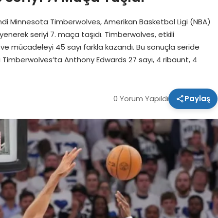
ndi Minnesota Timberwolves, Amerikan Basketbol Ligi (NBA)
yenerek seriyi 7. maça taşıdı. Timberwolves, etkili
 ve mücadeleyi 45 sayı farkla kazandı. Bu sonuçla seride
ı Timberwolves’ta Anthony Edwards 27 sayı, 4 ribaunt, 4
0 Yorum Yapıldı
Paylaş