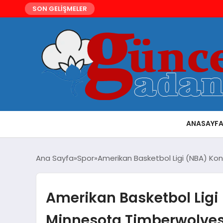
SON GELİŞMELER
ANASAYF
Ana Sayfa
Spor
Amerikan Basketbol Ligi (NBA) Kon
Amerikan Basketbol Ligi 
Minnesota Timberwolves S