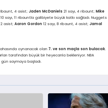
ribaunt, 4 asist;
Jaden McDaniels
21 sayı, 4 ribaunt;
Mike
10 sayı, 11 ribauntla galibiyete büyük katkı sağladı. Nuggets
 2 asist;
Aaron Gordon
12 sayı, 8 ribaunt, 4 asist;
Jamal
n sahasında oynanacak olan
7. ve son maçla son bulacak
.
tarları tarafından büyük bir heyecanla bekleniyor. NBA
n gün saymaya başladı.