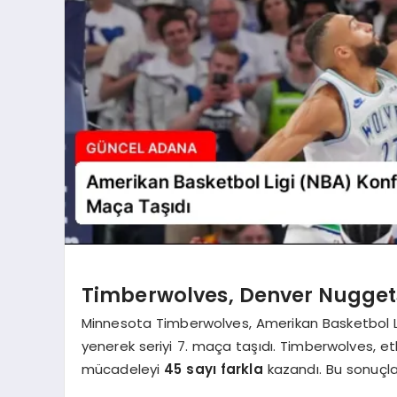
Timberwolves, Denver Nuggets
Minnesota Timberwolves, Amerikan Basketbol Li
yenerek seriyi 7. maça taşıdı. Timberwolves, etk
mücadeleyi
45 sayı farkla
kazandı. Bu sonuçl