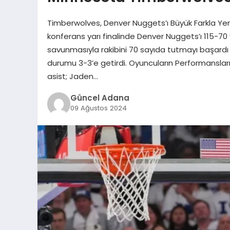
Timberwolves, Denver Nuggets’ı Büyük Farkla Ye
konferans yarı finalinde Denver Nuggets’ı 115-70 
savunmasıyla rakibini 70 sayıda tutmayı başardı
durumu 3-3’e getirdi. Oyuncuların Performanslar
asist; Jaden…
Güncel Adana
09 Ağustos 2024