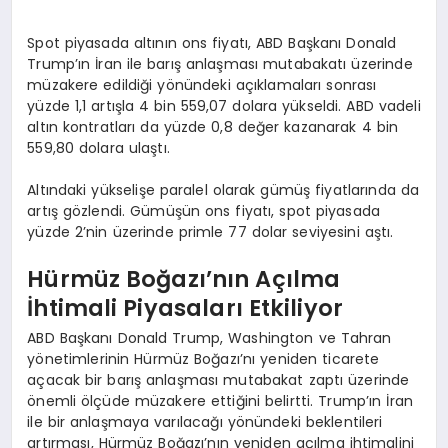
Spot piyasada altının ons fiyatı, ABD Başkanı Donald
Trump’ın İran ile barış anlaşması mutabakatı üzerinde
müzakere edildiği yönündeki açıklamaları sonrası
yüzde 1,1 artışla 4 bin 559,07 dolara yükseldi. ABD vadeli
altın kontratları da yüzde 0,8 değer kazanarak 4 bin
559,80 dolara ulaştı.
Altındaki yükselişe paralel olarak gümüş fiyatlarında da
artış gözlendi. Gümüşün ons fiyatı, spot piyasada
yüzde 2’nin üzerinde primle 77 dolar seviyesini aştı.
Hürmüz Boğazı’nın Açılma
İhtimali Piyasaları Etkiliyor
ABD Başkanı Donald Trump, Washington ve Tahran
yönetimlerinin Hürmüz Boğazı’nı yeniden ticarete
açacak bir barış anlaşması mutabakat zaptı üzerinde
önemli ölçüde müzakere ettiğini belirtti. Trump’ın İran
ile bir anlaşmaya varılacağı yönündeki beklentileri
artırması, Hürmüz Boğazı’nın yeniden açılma ihtimalini