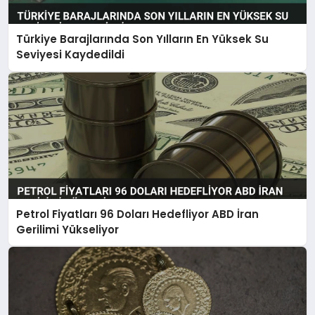
Türkiye Barajlarında Son Yılların En Yüksek Su
Seviyesi Kaydedildi
Petrol Fiyatları 96 Doları Hedefliyor ABD İran
Gerilimi Yükseliyor