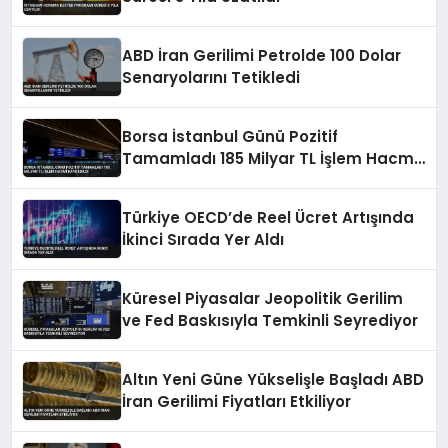
ABD İran Gerilimi Petrolde 100 Dolar
Senaryolarını Tetikledi
Borsa İstanbul Günü Pozitif
Tamamladı 185 Milyar TL İşlem Hacmi
Kaydedildi
Türkiye OECD’de Reel Ücret Artışında
İkinci Sırada Yer Aldı
Küresel Piyasalar Jeopolitik Gerilim
ve Fed Baskısıyla Temkinli Seyrediyor
Altın Yeni Güne Yükselişle Başladı ABD
İran Gerilimi Fiyatları Etkiliyor