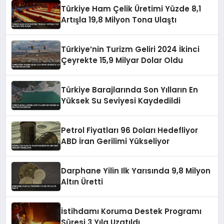
Türkiye Ham Çelik Üretimi Yüzde 8,1
Artışla 19,8 Milyon Tona Ulaştı
Türkiye’nin Turizm Geliri 2024 İkinci
Çeyrekte 15,9 Milyar Dolar Oldu
Türkiye Barajlarında Son Yılların En
Yüksek Su Seviyesi Kaydedildi
Petrol Fiyatları 96 Doları Hedefliyor
ABD İran Gerilimi Yükseliyor
Darphane Yilin Ilk Yarısında 9,8 Milyon
Altın Üretti
İstihdamı Koruma Destek Programı
Süresi 3 Yıla Uzatıldı