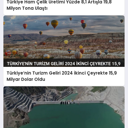
Türkiye Ham Çelik Üretimi Yüzde 8,1 Artışla 19,8
Milyon Tona Ulaştı
Türkiye’nin Turizm Geliri 2024 İkinci Çeyrekte 15,9
Milyar Dolar Oldu