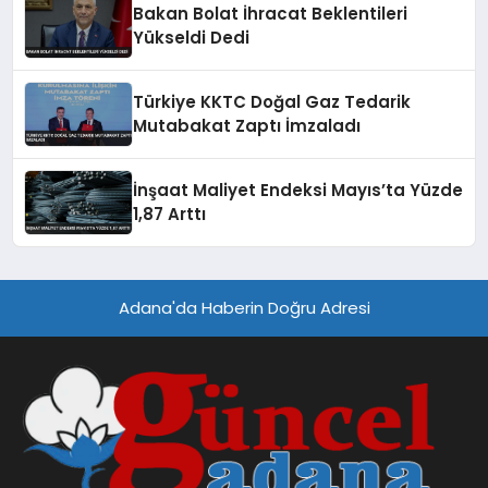
Bakan Bolat İhracat Beklentileri
Yükseldi Dedi
Türkiye KKTC Doğal Gaz Tedarik
Mutabakat Zaptı İmzaladı
İnşaat Maliyet Endeksi Mayıs’ta Yüzde
1,87 Arttı
Adana'da Haberin Doğru Adresi