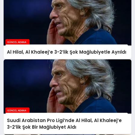
Al Hilal, Al Khaleej’e 3-2’lik Şok Mağlubiyetle Ayrıldı
Suudi Arabistan Pro Ligi’nde Al Hilal, Al Khaleej’e
3-2’lik Şok Bir Mağlubiyet Aldı