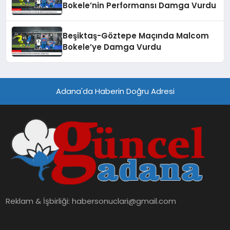
Bokele’nin Performansı Damga Vurdu
Beşiktaş-Göztepe Maçında Malcom
Bokele’ye Damga Vurdu
Adana'da Haberin Doğru Adresi
Reklam & İşbirliği:
habersonuclari@gmail.com