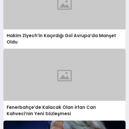
Hakim Ziyech’in Kaçırdığı Gol Avrupa’da Manşet
Oldu
Fenerbahçe’de Kalacak Olan İrfan Can
Kahveci’nin Yeni Sözleşmesi