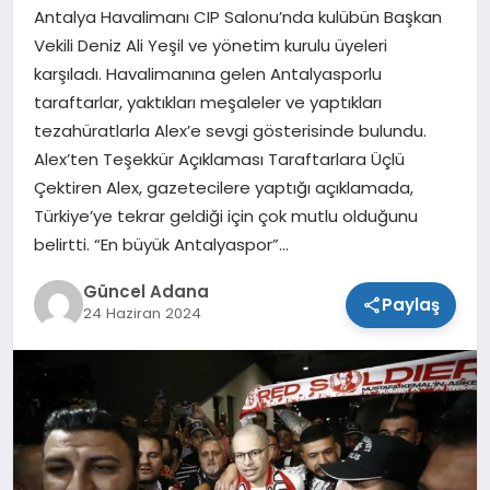
Antalya Havalimanı CIP Salonu’nda kulübün Başkan
SPOR
Vekili Deniz Ali Yeşil ve yönetim kurulu üyeleri
karşıladı. Havalimanına gelen Antalyasporlu
TEKNOLOJI
taraftarlar, yaktıkları meşaleler ve yaptıkları
tezahüratlarla Alex’e sevgi gösterisinde bulundu.
Alex’ten Teşekkür Açıklaması Taraftarlara Üçlü
Çektiren Alex, gazetecilere yaptığı açıklamada,
Türkiye’ye tekrar geldiği için çok mutlu olduğunu
belirtti. “En büyük Antalyaspor”…
Güncel Adana
Paylaş
24 Haziran 2024