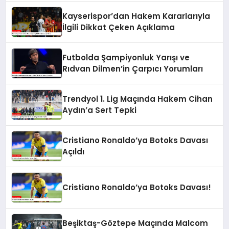
Kayserispor’dan Hakem Kararlarıyla
İlgili Dikkat Çeken Açıklama
Futbolda Şampiyonluk Yarışı ve
Rıdvan Dilmen’in Çarpıcı Yorumları
Trendyol 1. Lig Maçında Hakem Cihan
Aydın’a Sert Tepki
Cristiano Ronaldo’ya Botoks Davası
Açıldı
Cristiano Ronaldo’ya Botoks Davası!
Beşiktaş-Göztepe Maçında Malcom