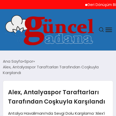
Geri Dönüşüm Bilinci
ANASAYFA
Ana Sayfa
Spor
Alex, Antalyaspor Taraftarları Tarafından Coşkuyla
GÜNCEL
Karşılandı
YAŞAM
Alex, Antalyaspor Taraftarları
MAGAZIN
Tarafından Coşkuyla Karşılandı
SAĞLIK
Antalya Havalimanı’nda Sevgi Dolu Karşılama ‘Alex’i