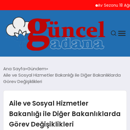
Av Sezonu 18 Ağustos’
ANASAYFA
Ana Sayfa
Gündem
Aile ve Sosyal Hizmetler Bakanlığı ile Diğer Bakanlıklarda
GÜNCEL
Görev Değişiklikleri
YAŞAM
Aile ve Sosyal Hizmetler
MAGAZIN
Bakanlığı ile Diğer Bakanlıklarda
Görev Değişiklikleri
SAĞLIK