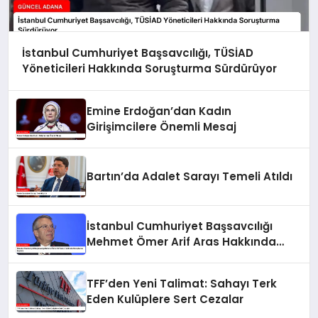
İstanbul Cumhuriyet Başsavcılığı, TÜSİAD
Yöneticileri Hakkında Soruşturma Sürdürüyor
Emine Erdoğan’dan Kadın
Girişimcilere Önemli Mesaj
Bartın’da Adalet Sarayı Temeli Atıldı
İstanbul Cumhuriyet Başsavcılığı
Mehmet Ömer Arif Aras Hakkında
Soruşturma Başlattı
TFF’den Yeni Talimat: Sahayı Terk
Eden Kulüplere Sert Cezalar