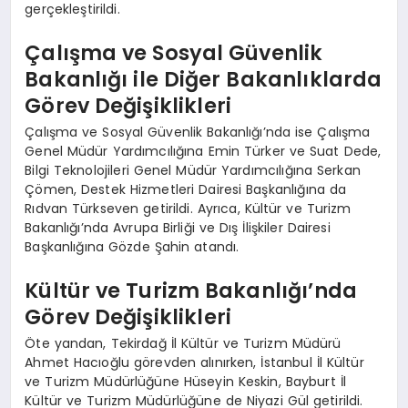
gerçekleştirildi.
Çalışma ve Sosyal Güvenlik
Bakanlığı ile Diğer Bakanlıklarda
Görev Değişiklikleri
Çalışma ve Sosyal Güvenlik Bakanlığı’nda ise Çalışma
Genel Müdür Yardımcılığına Emin Türker ve Suat Dede,
Bilgi Teknolojileri Genel Müdür Yardımcılığına Serkan
Çömen, Destek Hizmetleri Dairesi Başkanlığına da
Rıdvan Türkseven getirildi. Ayrıca, Kültür ve Turizm
Bakanlığı’nda Avrupa Birliği ve Dış İlişkiler Dairesi
Başkanlığına Gözde Şahin atandı.
Kültür ve Turizm Bakanlığı’nda
Görev Değişiklikleri
Öte yandan, Tekirdağ İl Kültür ve Turizm Müdürü
Ahmet Hacıoğlu görevden alınırken, İstanbul İl Kültür
ve Turizm Müdürlüğüne Hüseyin Keskin, Bayburt İl
Kültür ve Turizm Müdürlüğüne de Niyazi Gül getirildi.