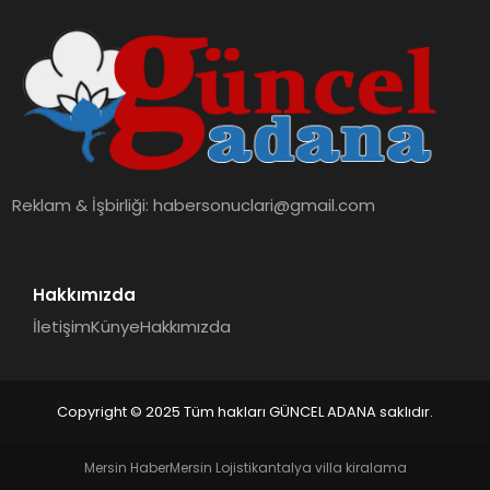
Reklam & İşbirliği:
habersonuclari@gmail.com
Hakkımızda
İletişim
Künye
Hakkımızda
Copyright © 2025 Tüm hakları GÜNCEL ADANA saklıdır.
Mersin Haber
Mersin Lojistik
antalya villa kiralama