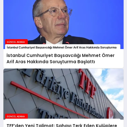
İstanbul Cumhuriyet Başsavcılığı Mehmet Ömer
Arif Aras Hakkında Soruşturma Başlattı
TFF’den Yeni Talimat: Sahayı Terk Eden Kulüplere