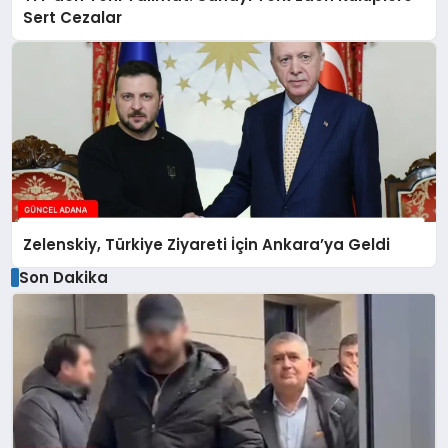
Sert Cezalar
Zelenskiy, Türkiye Ziyareti İçin Ankara’ya Geldi
Son Dakika