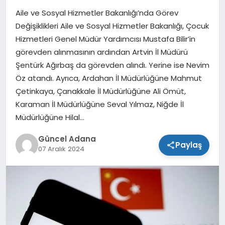
Aile ve Sosyal Hizmetler Bakanlığı’nda Görev
SPOR
Değişiklikleri Aile ve Sosyal Hizmetler Bakanlığı, Çocuk
Hizmetleri Genel Müdür Yardımcısı Mustafa Bilir’in
TEKNOLOJI
görevden alınmasının ardından Artvin İl Müdürü
Şentürk Ağırbaş da görevden alındı. Yerine ise Nevim
Öz atandı. Ayrıca, Ardahan İl Müdürlüğüne Mahmut
Çetinkaya, Çanakkale İl Müdürlüğüne Ali Ömüt,
Karaman İl Müdürlüğüne Seval Yılmaz, Niğde İl
Müdürlüğüne Hilal…
Güncel Adana
Paylaş
07 Aralık 2024