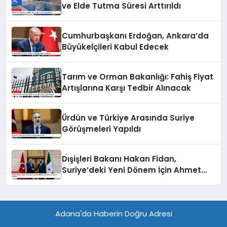
ve Elde Tutma Süresi Arttırıldı
Cumhurbaşkanı Erdoğan, Ankara’da
Büyükelçileri Kabul Edecek
Tarım ve Orman Bakanlığı: Fahiş Fiyat
Artışlarına Karşı Tedbir Alınacak
Ürdün ve Türkiye Arasında Suriye
Görüşmeleri Yapıldı
Dışişleri Bakanı Hakan Fidan,
Suriye’deki Yeni Dönem İçin Ahmet
eş-Şara ile Görüştü
Adana'da Haberin Doğru Adresi