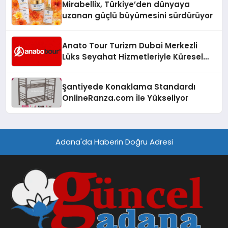
Mirabellix, Türkiye’den dünyaya
uzanan güçlü büyümesini sürdürüyor
Anato Tour Turizm Dubai Merkezli
Lüks Seyahat Hizmetleriyle Küresel
Turizmde Öne Çıkıyor
Şantiyede Konaklama Standardı
OnlineRanza.com İle Yükseliyor
Adana'da Haberin Doğru Adresi