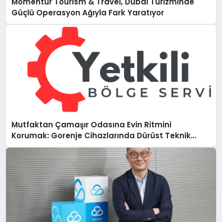
Momentur Tourism & Travel, Dubai Turizminde
Güçlü Operasyon Ağıyla Fark Yaratıyor
Mutfaktan Çamaşır Odasına Evin Ritmini
Korumak: Gorenje Cihazlarında Dürüst Teknik
Destek Deneyimi