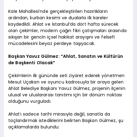
Kale Mahallesi’nde gerçekleştirilen hazırlıkların
ardından, kurban kesimi ve dualarla ilk kareler
kaydedildi. Ahlat ve İstanbul’da dört hafta sürecek
olan çekimler, modern çağın fikri çatışmaları arasında
sıkışan bir gencin içsel hakikat arayışını ve felsefi
mücadelesini beyaz perdeye taşıyacak.
Başkan Yavuz Gülmez: “Ahlat, Sanatın ve Kültürün
de Başkenti Olacak”
Çekimlerin ilk gününde seti ziyaret ederek yönetmen
Mesut Uçakan ve oyuncu kadrosuyla bir araya gelen
Ahlat Belediye Başkanı Yavuz Gülmez, projenin ilçenin
ulusal ve uluslararası tanıtımı için bir dönüm noktası
olduğunu vurguladı.
Ahlat’ı sadece tarihi mirasıyla değil, sanatla da
taçlandırmak istediklerini belirten Başkan Gülmez, şu
açıklamalarda bulundu: