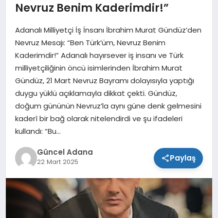
Nevruz Benim Kaderimdir!”
SPOR
Adanalı Milliyetçi İş İnsanı İbrahim Murat Gündüz’den
TEKNOLOJI
Nevruz Mesajı: “Ben Türk’üm, Nevruz Benim
Kaderimdir!” Adanalı hayırsever iş insanı ve Türk
milliyetçiliğinin öncü isimlerinden İbrahim Murat
Gündüz, 21 Mart Nevruz Bayramı dolayısıyla yaptığı
duygu yüklü açıklamayla dikkat çekti. Gündüz,
doğum gününün Nevruz’la aynı güne denk gelmesini
kaderî bir bağ olarak nitelendirdi ve şu ifadeleri
kullandı: “Bu…
Güncel Adana
Paylaş
22 Mart 2025