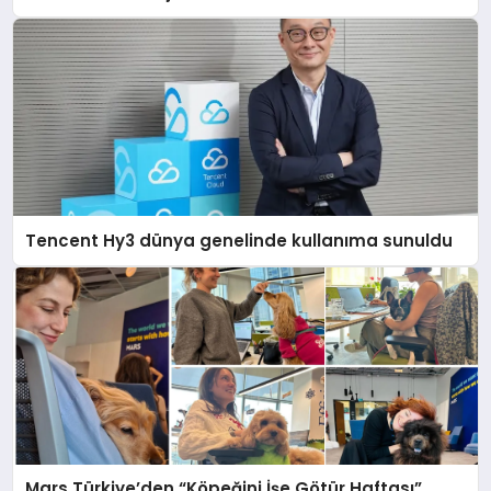
Destek Deneyimi
Tencent Hy3 dünya genelinde kullanıma sunuldu
Mars Türkiye’den “Köpeğini İşe Götür Haftası”