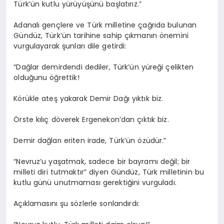
Türk’ün kutlu yürüyüşünü başlatırız.”
Adanalı gençlere ve Türk milletine çağrıda bulunan
Gündüz, Türk’ün tarihine sahip çıkmanın önemini
vurgulayarak şunları dile getirdi:
“Dağlar demirdendi dediler, Türk’ün yüreği çelikten
olduğunu öğrettik!
Körükle ateş yakarak Demir Dağı yıktık biz.
Örste kılıç döverek Ergenekon’dan çıktık biz.
Demir dağları eriten irade, Türk’ün özüdür.”
“Nevruz’u yaşatmak, sadece bir bayramı değil; bir
milleti diri tutmaktır” diyen Gündüz, Türk milletinin bu
kutlu günü unutmaması gerektiğini vurguladı.
Açıklamasını şu sözlerle sonlandırdı: