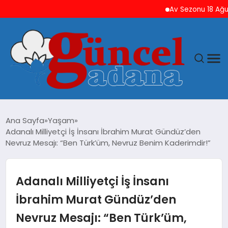
Av Sezonu 18 Ağustos’ta 
ANASAYFA
Ana Sayfa
Yaşam
Adanalı Milliyetçi İş İnsanı İbrahim Murat Gündüz’den
GÜNCEL
Nevruz Mesajı: “Ben Türk’üm, Nevruz Benim Kaderimdir!”
YAŞAM
Adanalı Milliyetçi İş İnsanı
MAGAZIN
İbrahim Murat Gündüz’den
Nevruz Mesajı: “Ben Türk’üm,
SAĞLIK