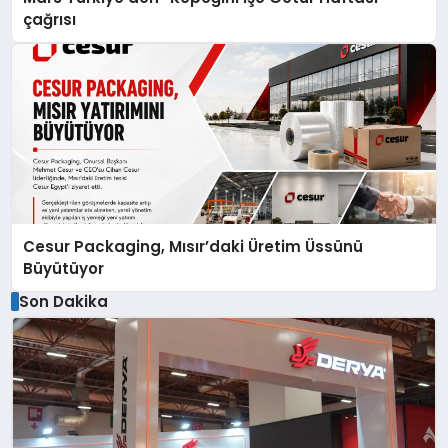
çağrısı
Cesur Packaging, Mısır’daki Üretim Üssünü
Büyütüyor
Son Dakika