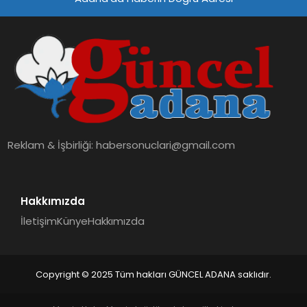
Reklam & İşbirliği:
habersonuclari@gmail.com
Hakkımızda
İletişim
Künye
Hakkımızda
Copyright © 2025 Tüm hakları GÜNCEL ADANA saklıdır.