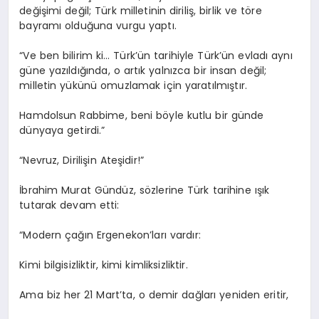
değişimi değil; Türk milletinin diriliş, birlik ve töre
bayramı olduğuna vurgu yaptı.
“Ve ben bilirim ki… Türk’ün tarihiyle Türk’ün evladı aynı
güne yazıldığında, o artık yalnızca bir insan değil;
milletin yükünü omuzlamak için yaratılmıştır.
Hamdolsun Rabbime, beni böyle kutlu bir günde
dünyaya getirdi.”
“Nevruz, Dirilişin Ateşidir!”
İbrahim Murat Gündüz, sözlerine Türk tarihine ışık
tutarak devam etti:
“Modern çağın Ergenekon’ları vardır:
Kimi bilgisizliktir, kimi kimliksizliktir.
Ama biz her 21 Mart’ta, o demir dağları yeniden eritir,