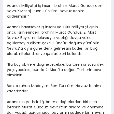
Adanalı Milliyetçi İş İnsanı İbrahim Murat Gündüz’den
Nevruz Mesajı: “Ben Türk’üm, Nevruz Benim
Kaderimdir!”
Adanalı hayırsever iş insanı ve Türk milliyetçiliğinin
öncü isimlerinden İbrahim Murat Gündüz, 21 Mart
Nevruz Bayramı dolayısıyla yaptığı duygu yüklü
açıklamayla dikkat çekti. Gündüz, doğum gününün
Nevruz’la aynı güne denk gelmesini kaderî bir bağ
olarak nitelendirdi ve şu ifadeleri kullandı:
“Bu bayrak yere düşmeyecekse, bu töre sonsuza dek
yaşayacaksa; bunda 21 Mart’ta doğan Türklerin payı
olmalıdır!
Ben, o ruhun izindeyim! Ben Türk’üm! Nevruz benim
kaderimdir!”
Adana’nın yetiştirdiği önemli değerlerden biri olan
İbrahim Murat Gündüz, Nevruz’un anlam ve önemine
dair yaptığı açıklamada, bayramın sadece bir mevsim