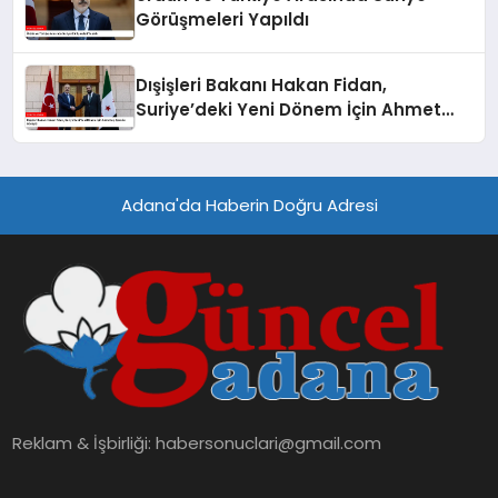
Görüşmeleri Yapıldı
Dışişleri Bakanı Hakan Fidan,
Suriye’deki Yeni Dönem İçin Ahmet
eş-Şara ile Görüştü
Adana'da Haberin Doğru Adresi
Reklam & İşbirliği:
habersonuclari@gmail.com