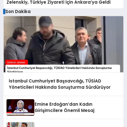
Zelenskiy, Türkiye Ziyareti İçin Ankara’ya Geldi
Son Dakika
İstanbul Cumhuriyet Başsavcılığı, TÜSİAD
Yöneticileri Hakkında Soruşturma Sürdürüyor
Emine Erdoğan’dan Kadın
Girişimcilere Önemli Mesaj