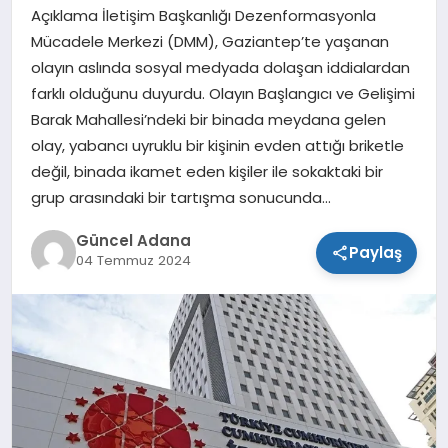
Açıklama İletişim Başkanlığı Dezenformasyonla
SPOR
Mücadele Merkezi (DMM), Gaziantep’te yaşanan
olayın aslında sosyal medyada dolaşan iddialardan
TEKNOLOJI
farklı olduğunu duyurdu. Olayın Başlangıcı ve Gelişimi
Barak Mahallesi’ndeki bir binada meydana gelen
olay, yabancı uyruklu bir kişinin evden attığı briketle
değil, binada ikamet eden kişiler ile sokaktaki bir
grup arasındaki bir tartışma sonucunda…
Güncel Adana
Paylaş
04 Temmuz 2024