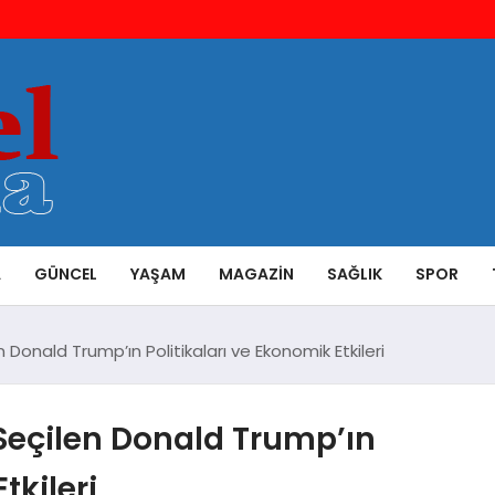
A
GÜNCEL
YAŞAM
MAGAZIN
SAĞLIK
SPOR
onald Trump’ın Politikaları ve Ekonomik Etkileri
eçilen Donald Trump’ın
tkileri