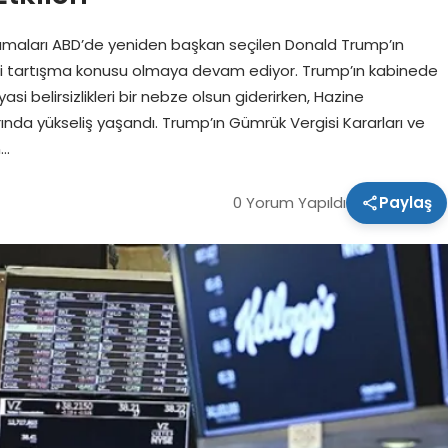
ımaları ABD’de yeniden başkan seçilen Donald Trump’ın
leri tartışma konusu olmaya devam ediyor. Trump’ın kabinede
si belirsizlikleri bir nebze olsun giderirken, Hazine
ında yükseliş yaşandı. Trump’ın Gümrük Vergisi Kararları ve
n…
0 Yorum Yapıldı
Paylaş