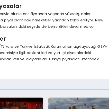
Piyasalar
leriyle altının ons fiyatında yaşanan yükseliş, dolar
ia piyasalarındaki hareketler yakından takip ediliyor. New
 borsalarındaki seyirde de belirsizlikler devam ediyor.
ler
r/TL kuru ve Türkiye İstatistik Kurumu’nun açıklayacağı GSYH
omisiyle ilgili beklentileri ve yurt içi piyasalardaki
ışındaki veri ve olayların da Türkiye piyasaları üzerindeki