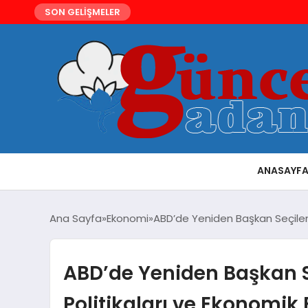
SON GELİŞMELER
ANASAYF
Ana Sayfa
Ekonomi
ABD’de Yeniden Başkan Seçilen D
ABD’de Yeniden Başkan S
Politikaları ve Ekonomik E