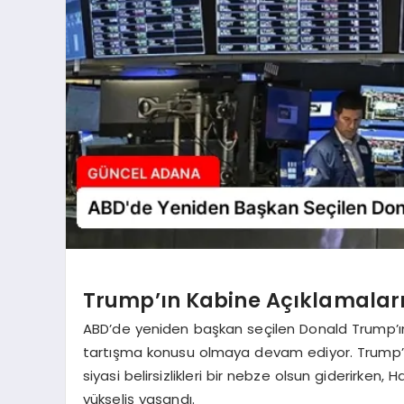
Trump’ın Kabine Açıklamalar
ABD’de yeniden başkan seçilen Donald Trump’ın i
tartışma konusu olmaya devam ediyor. Trump’ı
siyasi belirsizlikleri bir nebze olsun giderirken
yükseliş yaşandı.