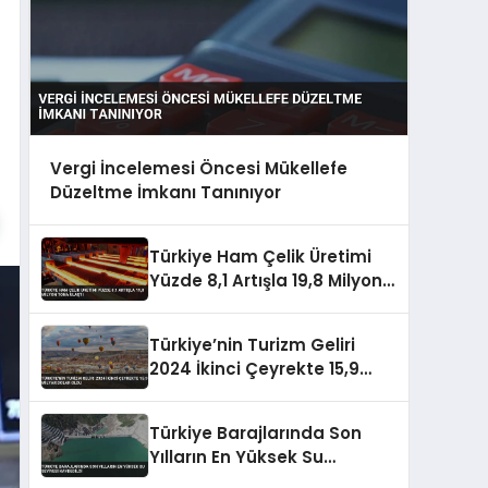
Vergi İncelemesi Öncesi Mükellefe
Düzeltme İmkanı Tanınıyor
Türkiye Ham Çelik Üretimi
Yüzde 8,1 Artışla 19,8 Milyon
Tona Ulaştı
Türkiye’nin Turizm Geliri
2024 İkinci Çeyrekte 15,9
Milyar Dolar Oldu
Türkiye Barajlarında Son
Yılların En Yüksek Su
Seviyesi Kaydedildi