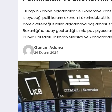
Trump’ın Kabine Açıklamaları ve Ekonomiye Yans
izleyeceği politikaların ekonomi üzerindeki etki
görev vereceği isimleri açıklamaya başlaması, siya
Bakanlığı’na aday gösterdiği isimle pay piyasalar
Dünya Borsaları Trump’ın Meksika ve Kanada’da
Güncel Adana
26 Kasım 2024