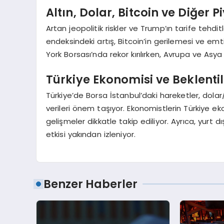
Altın, Dolar, Bitcoin ve Diğer 
Artan jeopolitik riskler ve Trump’ın tarife tehdit
endeksindeki artış, Bitcoin’in gerilemesi ve emt
York Borsası’nda rekor kırılırken, Avrupa ve Asya
Türkiye Ekonomisi ve Beklenti
Türkiye’de Borsa İstanbul’daki hareketler, dola
verileri önem taşıyor. Ekonomistlerin Türkiye ekon
gelişmeler dikkatle takip ediliyor. Ayrıca, yurt d
etkisi yakından izleniyor.
Benzer Haberler