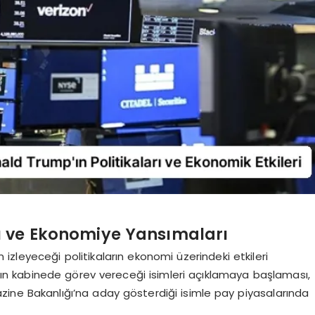
ı ve Ekonomiye Yansımaları
zleyeceği politikaların ekonomi üzerindeki etkileri
n kabinede görev vereceği isimleri açıklamaya başlaması,
, Hazine Bakanlığı’na aday gösterdiği isimle pay piyasalarında