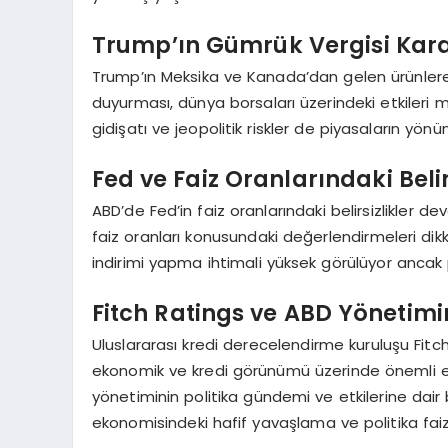
Trump’ın Gümrük Vergisi Kara
Trump’ın Meksika ve Kanada’dan gelen ürünlere
duyurması, dünya borsaları üzerindeki etkileri 
gidişatı ve jeopolitik riskler de piyasaların yönü
Fed ve Faiz Oranlarındaki Belir
ABD’de Fed’in faiz oranlarındaki belirsizlikle
faiz oranları konusundaki değerlendirmeleri dikk
indirimi yapma ihtimali yüksek görülüyor ancak p
Fitch Ratings ve ABD Yönetimi
Uluslararası kredi derecelendirme kuruluşu Fitch
ekonomik ve kredi görünümü üzerinde önemli et
yönetiminin politika gündemi ve etkilerine dair b
ekonomisindeki hafif yavaşlama ve politika faizle