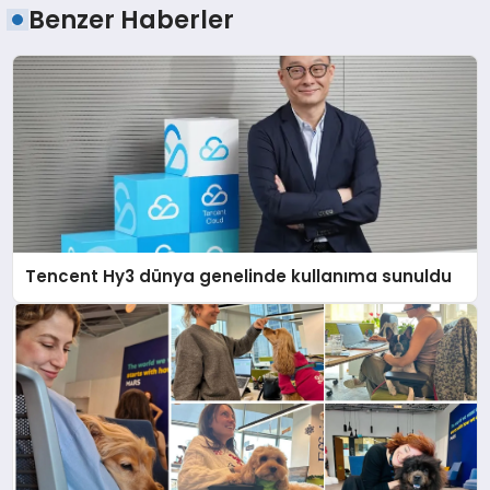
Benzer Haberler
Tencent Hy3 dünya genelinde kullanıma sunuldu