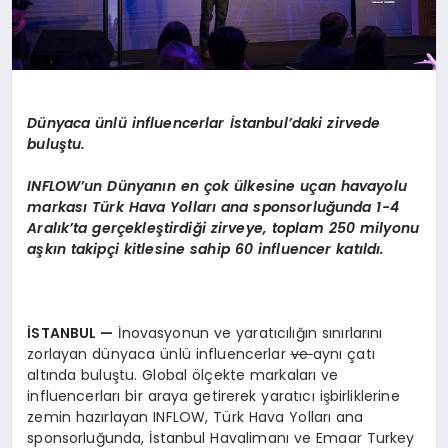
Dünyaca ünlü influencerlar İstanbul’daki zirvede
buluştu.
INFLOW’un Dünyanın en çok ülkesine uçan havayolu
markası Türk Hava Yolları ana sponsorluğunda 1-4
Aralık’ta gerçekleştirdiği zirveye, toplam 250 milyonu
aşkın takipçi kitlesine sahip 60 influencer katıldı.
İSTANBUL
—
İnovasyonun ve yaratıcılığın sınırlarını
zorlayan dünyaca ünlü influencerlar
ve
aynı çatı
altında buluştu. Global ölçekte markaları ve
influencerları bir araya getirerek yaratıcı işbirliklerine
zemin hazırlayan INFLOW, Türk Hava Yolları ana
sponsorluğunda, İstanbul Havalimanı ve Emaar Turkey