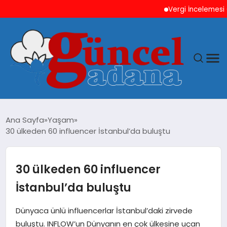
Vergi İncelemesi Öncesi
ANASAYFA
Ana Sayfa
Yaşam
30 ülkeden 60 influencer İstanbul’da buluştu
GÜNCEL
YAŞAM
30 ülkeden 60 influencer
İstanbul’da buluştu
MAGAZIN
Dünyaca ünlü influencerlar İstanbul’daki zirvede
SAĞLIK
buluştu. INFLOW’un Dünyanın en çok ülkesine uçan