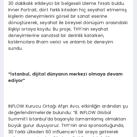
30 dakikalık etkileyici bir belgeseli izleme fırsatı buldu.
Inner Portrait, dört farklı kıtadan hiç seyahat etmemiş
kişilerin deneyimlerini görsel bir sanat eserine
dönüştürerek, seyahat ile bireysel dönüşüm arasındaki
ilişkiyi ortaya koydu. Bu proje, THY’nin seyahat
deneyimlerine sanatsal bir derinlik katarken,
katılımcılara ilham verici ve anlamlı bir deneyim
sundu.
“İstanbul, dijital dünyanın merkezi olmaya devam
ediyor”
INFLOW Kurucu Ortağı Afşın Avcı, etkinliğin ardından şu
değerlendirmelerde bulundu: “8. INFLOW Global
Summit’i İstanbul’da başarıyla tamamlamış olmaktan
büyük gurur duyuyoruz. THY’nin ana sponsorluğunda,
30 farklı ülkeden 60 influencer’ı bir araya getirerek