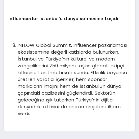
Influencerlar İstanbul’u dünya sahnesine taşıdı
INFLOW Global Summit, influencer pazarlaması
ekosistemine değerli katkılarda bulunurken,
İstanbul ve Türkiye’nin kültürel ve modern
zenginliklerini 250 milyonu aşkın global takipçi
kitlesine tanıtma fırsatı sundu. Etkinlik boyunca
üretilen yaratıcı içerikler, hem sponsor
markaların imajını hem de İstanbul’un dünya
çapındaki cazibesini güçlendirdi. Sektörün
geleceğine ışık tutarken Türkiye’nin dijital
dünyadaki etkisini de artıran projelere ilham
verdi.