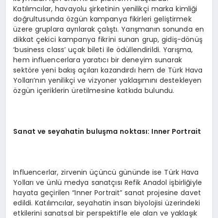
Katılımcılar, havayolu şirketinin yenilikçi marka kimliği
doğrultusunda özgün kampanya fikirleri geliştirmek
üzere gruplara ayrılarak çalıştı. Yarışmanın sonunda en
dikkat çekici kampanya fikrini sunan grup, gidiş-dönüş
‘business class’ uçak bileti ile ödüllendirildi. Yarışma,
hem influencerlara yaratıcı bir deneyim sunarak
sektöre yeni bakış açıları kazandırdı hem de Türk Hava
Yolları’nın yenilikçi ve vizyoner yaklaşımını destekleyen
özgün içeriklerin üretilmesine katkıda bulundu.
Sanat ve seyahatin buluşma noktası: Inner Portrait
Influencerlar, zirvenin üçüncü gününde ise Türk Hava
Yolları ve ünlü medya sanatçısı Refik Anadol işbirliğiyle
hayata geçirilen “Inner Portrait” sanat projesine davet
edildi. Katılımcılar, seyahatin insan biyolojisi üzerindeki
etkilerini sanatsal bir perspektifle ele alan ve yaklaşık