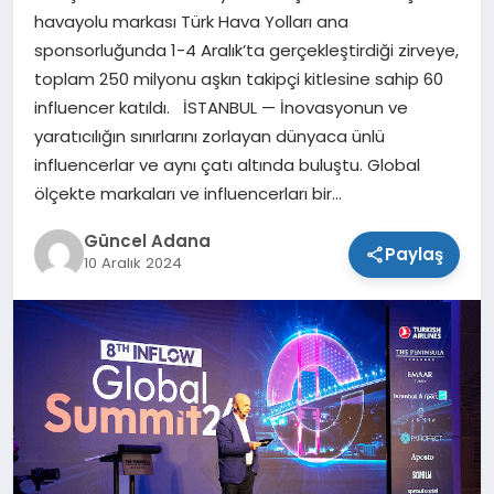
havayolu markası Türk Hava Yolları ana
SPOR
sponsorluğunda 1-4 Aralık’ta gerçekleştirdiği zirveye,
toplam 250 milyonu aşkın takipçi kitlesine sahip 60
TEKNOLOJI
influencer katıldı. İSTANBUL — İnovasyonun ve
yaratıcılığın sınırlarını zorlayan dünyaca ünlü
influencerlar ve aynı çatı altında buluştu. Global
ölçekte markaları ve influencerları bir…
Güncel Adana
Paylaş
10 Aralık 2024