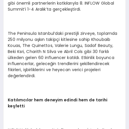
gibi önemli partnerlerin katkılarıyla 8. INFLOW Global
Summit’i 1-4 Aralık’ta gerçekleştirdi.
The Peninsula Istanbul’daki prestijli zirveye, toplamda
250 milyonu aşkın takipçi kitlesine sahip Khoubaib
Kouas, The Quinettos, Valerie Lungu, Sadaf Beauty,
Beki Ksri, Charith N Silva ve Abril Cols gibi 30 farklı
ülkeden gelen 60 influencer katıldı. Etkinlik boyunca
influencerlar, geleceğin trendlerini şekillendirecek
fikirleri, işbirliklerini ve heyecan verici projeleri
değerlendirdi.
Katılımcılar hem deneyim edindi hem de tarihi
keşfetti