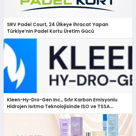
SRV Padel Court, 24 Ülkeye İhracat Yapan
Türkiye’nin Padel Kortu Üretim Gücü
Kleen-Hy-Dro-Gen Inc., Sıfır Karbon Emisyonlu
Hidrojen Isıtma Teknolojisinde ISO ve TSSA
Düzenleyici Onaylarını Aldı