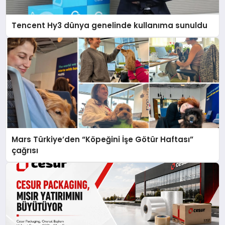
Tencent Hy3 dünya genelinde kullanıma sunuldu
Mars Türkiye’den “Köpeğini İşe Götür Haftası”
çağrısı