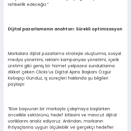
rehberlik edeceğiz.”
Dijital pazarlamanın anahtarı: Sürekli optimizasyon
Markalara dijital pazarlama stratejisi oluşturma, sosyal
medya yönetimi, reklam kampanyası yönetimi, içerik
üretimi gibi geniş bir hizmet yelpazesi sunduklarına
dikkat çeken Clicks’us Digital Ajans Başkanı Özgür
Kebapçı Gündüz, iş süreçleri hakkında şu bilgileri
paylaştı:
“Bize başvuran bir markayla çalışmaya başlarken
öncelikle sektörünü, hedef kitlesini ve mevcut dijital
varlıklarını analiz ediyoruz. Ardından, markanın
ihtiyaçlarına uygun ölçülebilir ve gerçekçi hedefler