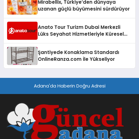
Mirabellix, Türkiye’den dünyaya
uzanan güçlü büyümesini sürdürüyor
Anato Tour Turizm Dubai Merkezli
Lüks Seyahat Hizmetleriyle Küresel
Turizmde Öne Çıkıyor
Şantiyede Konaklama Standardı
OnlineRanza.com İle Yükseliyor
Adana'da Haberin Doğru Adresi