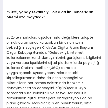
“2025, yapay zekanın yılı olsa da influencerların
önemi azalmayacak”
2025’te markaları, dijitalde hızla değişiklere adapte
olmak durumunda kalacakları bir dinamizmin
beklediğini söyleyen Clicks’us Digital Ajans Başkanı
Özgür Kebapçı Gündüz, “Gelecek yıl, internet
kullanıcılarının kendi deneyimlerini, görüşlerini, bilgilerini
veya yaratıcı içeriklerini dijital platformlarda paylaştığı
kullanıcı üretimi içerikler (UGC) daha da
yaygınlaşacak. Ayrıca yapay zeka destekli
kişiselleştirmenin daha da derinleşeceğini ve
tüketicilerin her temas noktasında benzersiz
deneyimler talep edeceğini düşünüyoruz. Aynı
zamanda sürdürülebilirlik ve sosyal sorumluluk
temalarının dijital stratejilere entegrasyonu da ön
plana çıkacak. Markalar için en büyük zorluk, hızla