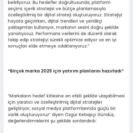
belirliyoruz. Bu hedefler doğrultusunda, platform
seçimi, içerik stratejisi ve bütçe planlamasıyla
özelleştirilmiş bir dijital strateji oluşturuyoruz. Stratejiyi
hayata geçirirken, dijital trendleri ve yenilikçi
yaklaşımları kullanıyor, markanın sesini doğru şekilde
yansıtıyoruz. Performans verilerini de düzenli olarak
takip edip stratejiyi sürekli optimize ediyor ve en iyi
sonuçları elde etmeye odaklanıyoruz.”
“Birçok marka 2025 için yatırım planlarını hazırladı”
“Markaların hedef kitlesine en etkili şekilde ulaşabilmesi
için yaratıcı ve özelleştirilmiş dijital stratejiler
geliştiriyor, sosyal medya platformlarında güçlü bir
varlık oluşturuyoruz” diyen Özgür Kebapçı Gündüz,
değerlendirmelerini şu şekilde sonlandırdı: