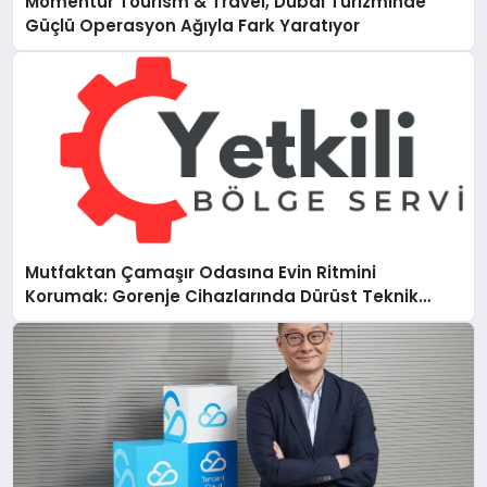
Momentur Tourism & Travel, Dubai Turizminde
Güçlü Operasyon Ağıyla Fark Yaratıyor
Mutfaktan Çamaşır Odasına Evin Ritmini
Korumak: Gorenje Cihazlarında Dürüst Teknik
Destek Deneyimi