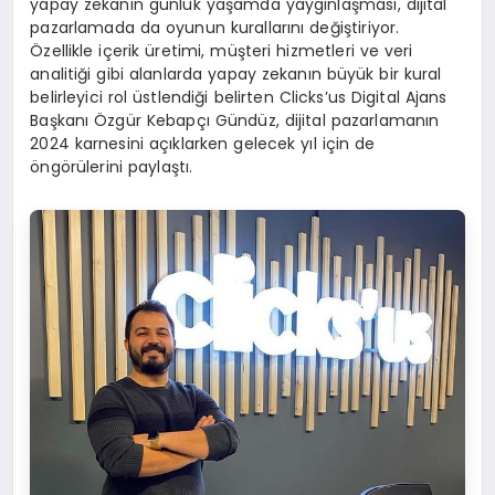
yapay zekanın günlük yaşamda yaygınlaşması, dijital
pazarlamada da oyunun kurallarını değiştiriyor.
Özellikle içerik üretimi, müşteri hizmetleri ve veri
analitiği gibi alanlarda yapay zekanın büyük bir kural
belirleyici rol üstlendiği belirten Clicks’us Digital Ajans
Başkanı Özgür Kebapçı Gündüz, dijital pazarlamanın
2024 karnesini açıklarken gelecek yıl için de
öngörülerini paylaştı.