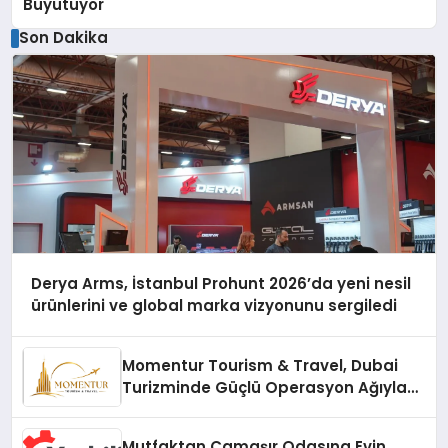
Büyütüyor
Son Dakika
Derya Arms, İstanbul Prohunt 2026’da yeni nesil
ürünlerini ve global marka vizyonunu sergiledi
Momentur Tourism & Travel, Dubai
Turizminde Güçlü Operasyon Ağıyla
Fark Yaratıyor
Mutfaktan Çamaşır Odasına Evin