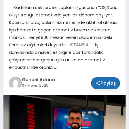
Kadınların sektördeki toplam işgücünün %12,3’ünü
SPOR
oluşturduğu otomotivde yeni bir dönem başlıyor.
Kadınların araç bakım hizmetlerinde aktif rol alması
TEKNOLOJI
için harekete geçen otomotiv bakım ve koruma
markası, her yıl 800 mezun veren akademisindeki
ücretsiz eğitimleri duyurdu. İSTANBUL — İş
dünyasında cinsiyet eşitliğine dair farkındalık
çalışmaları her geçen gün artsa da otomotiv
endüstrisinde oranlar…
Güncel Adana
Paylaş
07 Mayıs 2025