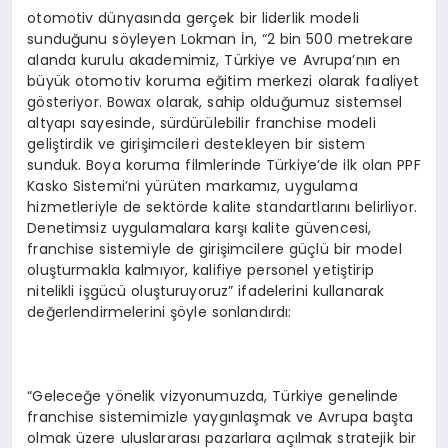
otomotiv dünyasında gerçek bir liderlik modeli
sunduğunu söyleyen Lokman İn, “2 bin 500 metrekare
alanda kurulu akademimiz, Türkiye ve Avrupa’nın en
büyük otomotiv koruma eğitim merkezi olarak faaliyet
gösteriyor. Bowax olarak, sahip olduğumuz sistemsel
altyapı sayesinde, sürdürülebilir franchise modeli
geliştirdik ve girişimcileri destekleyen bir sistem
sunduk. Boya koruma filmlerinde Türkiye’de ilk olan PPF
Kasko Sistemi’ni yürüten markamız, uygulama
hizmetleriyle de sektörde kalite standartlarını belirliyor.
Denetimsiz uygulamalara karşı kalite güvencesi,
franchise sistemiyle de girişimcilere güçlü bir model
oluşturmakla kalmıyor, kalifiye personel yetiştirip
nitelikli işgücü oluşturuyoruz” ifadelerini kullanarak
değerlendirmelerini şöyle sonlandırdı:
“Geleceğe yönelik vizyonumuzda, Türkiye genelinde
franchise sistemimizle yaygınlaşmak ve Avrupa başta
olmak üzere uluslararası pazarlara açılmak stratejik bir