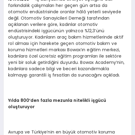
farkındalık çalışmaları her geçen gün artsa da
otomotiv endüstrisinde oranlar hâlâ yeterli seviyede
değil. Otomotiv Sanayicileri Derneği tarafından
açıklanan verilere göre, kadınlar otomotiv
endüstrisindeki işgücünün yalnızca %12,3’ünü
oluşturuyor. Kadınların araç bakım hizmetlerinde aktif
rol alması için harekete geçen otomotiv bakım ve
koruma hizmetleri markası Bowax’ın eğitim merkezi,
kadınlara özel ücretsiz eğitim programları ile sektöre
yeni bir soluk getirdiğini duyurdu. Bowax Academy’nin,
kadınlara sadece bilgi ve beceri kazandırmakla
kalmayıp garantili iş fırsatları da sunacağını açıkladı.
Yılda 800’den fazla mezunla nitelikli işgücü
oluşturuyor
Avrupa ve Türkiye’nin en büyük otomotiv koruma