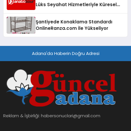
Lüks Seyahat Hizmetleriyle Küresel
Turizmde Öne Çıkıyor
Şantiyede Konaklama Standardı
OnlineRanza.com İle Yükseliyor
Adana'da Haberin Doğru Adresi
Reklam & İşbirliği:
habersonuclari@gmail.com