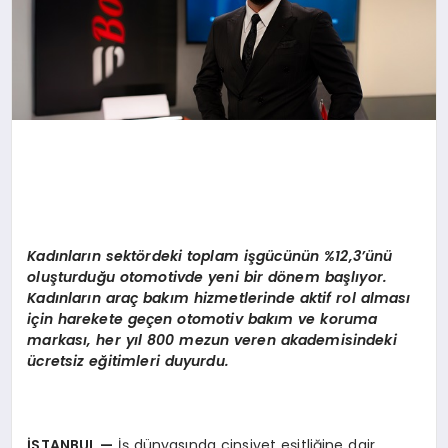
Kadınların sektördeki toplam işgücünün %12,3’ünü
oluşturduğu otomotivde yeni bir dönem başlıyor.
Kadınların araç bakım hizmetlerinde aktif rol alması
için harekete geçen otomotiv bakım ve koruma
markası, her yıl 800 mezun veren akademisindeki
ücretsiz eğitimleri duyurdu.
İSTANBUL
—
İş dünyasında cinsiyet eşitliğine dair