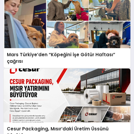
Mars Türkiye’den “Köpeğini İşe Götür Haftası”
çağrısı
Cesur Packaging, Mısır’daki Üretim Üssünü