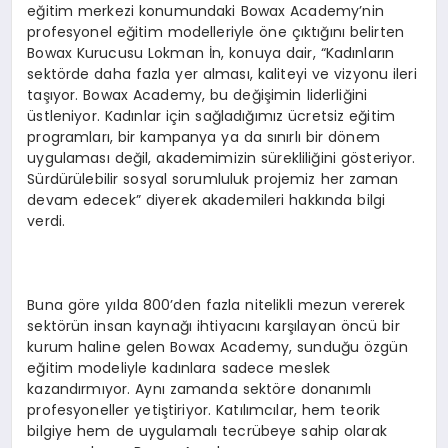
eğitim merkezi konumundaki Bowax Academy’nin
profesyonel eğitim modelleriyle öne çıktığını belirten
Bowax Kurucusu Lokman İn, konuya dair, “Kadınların
sektörde daha fazla yer alması, kaliteyi ve vizyonu ileri
taşıyor. Bowax Academy, bu değişimin liderliğini
üstleniyor. Kadınlar için sağladığımız ücretsiz eğitim
programları, bir kampanya ya da sınırlı bir dönem
uygulaması değil, akademimizin sürekliliğini gösteriyor.
Sürdürülebilir sosyal sorumluluk projemiz her zaman
devam edecek” diyerek akademileri hakkında bilgi
verdi.
Buna göre yılda 800’den fazla nitelikli mezun vererek
sektörün insan kaynağı ihtiyacını karşılayan öncü bir
kurum haline gelen Bowax Academy, sunduğu özgün
eğitim modeliyle kadınlara sadece meslek
kazandırmıyor. Aynı zamanda sektöre donanımlı
profesyoneller yetiştiriyor. Katılımcılar, hem teorik
bilgiye hem de uygulamalı tecrübeye sahip olarak