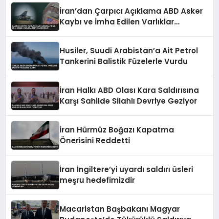
İran’dan Çarpıcı Açıklama ABD Asker
Kaybı ve İmha Edilen Varlıklar
Detaylandırıldı
Husiler, Suudi Arabistan’a Ait Petrol
Tankerini Balistik Füzelerle Vurdu
İran Halkı ABD Olası Kara Saldırısına
Karşı Sahilde Silahlı Devriye Geziyor
İran Hürmüz Boğazı Kapatma
Önerisini Reddetti
İran İngiltere’yi uyardı saldırı üsleri
meşru hedefimizdir
Macaristan Başbakanı Magyar