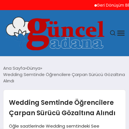
Geri Dönüşüm Bilinci 
ANASAYFA
Ana Sayfa
Dünya
Wedding Semtinde Öğrencilere Çarpan Sürücü Gözaltına
GÜNCEL
Alındı
YAŞAM
Wedding Semtinde Öğrencilere
MAGAZIN
Çarpan Sürücü Gözaltına Alındı
SAĞLIK
Öğle saatlerinde Wedding semtindeki See