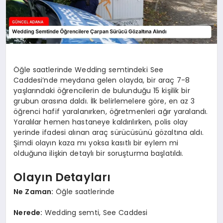
Öğle saatlerinde Wedding semtindeki See
Caddesi’nde meydana gelen olayda, bir araç 7-8
yaşlarındaki öğrencilerin de bulunduğu 15 kişilik bir
grubun arasına daldı. İlk belirlemelere göre, en az 3
öğrenci hafif yaralanırken, öğretmenleri ağır yaralandı.
Yaralılar hemen hastaneye kaldırılırken, polis olay
yerinde ifadesi alınan araç sürücüsünü gözaltına aldı.
Şimdi olayın kaza mı yoksa kasıtlı bir eylem mi
olduğuna ilişkin detaylı bir soruşturma başlatıldı.
Olayın Detayları
Ne Zaman:
Öğle saatlerinde
Nerede:
Wedding semti, See Caddesi