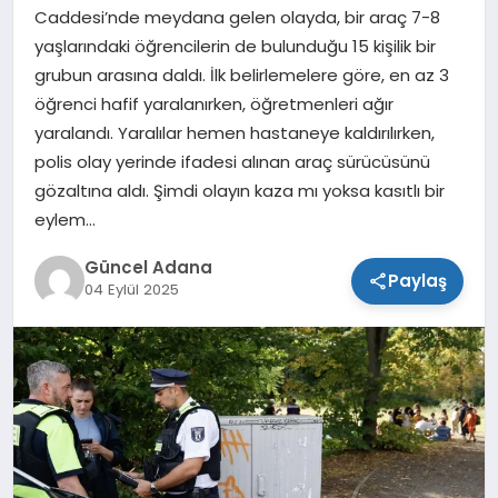
Caddesi’nde meydana gelen olayda, bir araç 7-8
SPOR
yaşlarındaki öğrencilerin de bulunduğu 15 kişilik bir
grubun arasına daldı. İlk belirlemelere göre, en az 3
TEKNOLOJI
öğrenci hafif yaralanırken, öğretmenleri ağır
yaralandı. Yaralılar hemen hastaneye kaldırılırken,
polis olay yerinde ifadesi alınan araç sürücüsünü
gözaltına aldı. Şimdi olayın kaza mı yoksa kasıtlı bir
eylem…
Güncel Adana
Paylaş
04 Eylül 2025