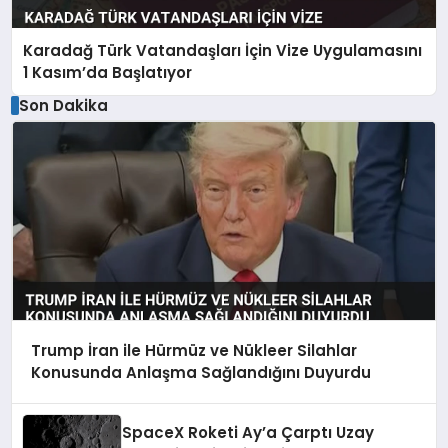
Karadağ Türk Vatandaşları İçin Vize Uygulamasını
1 Kasım’da Başlatıyor
Son Dakika
Trump İran ile Hürmüz ve Nükleer Silahlar
Konusunda Anlaşma Sağlandığını Duyurdu
SpaceX Roketi Ay’a Çarptı Uzay