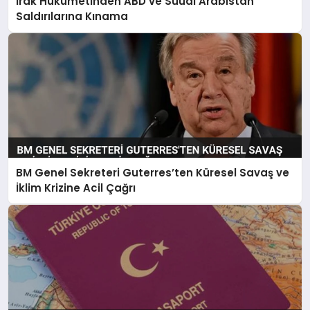
Irak Hükümetinden ABD ve Suudi Arabistan
Saldırılarına Kınama
BM Genel Sekreteri Guterres’ten Küresel Savaş ve
İklim Krizine Acil Çağrı