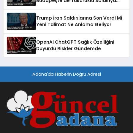
Budapeşte’de Tükürüklü Saldırıya
Uğradı
Trump İran Saldırılarına Son Verdi Mİ
Yeni Talimat Ne Anlama Geliyor
OpenAI ChatGPT Sağlık Özelliğini
Duyurdu Riskler Gündemde
Adana'da Haberin Doğru Adresi