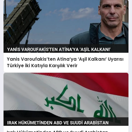
Yanis Varoufakis’ten Atina’ya ‘Aşil Kalkanı’ Uyarısı
Türkiye İki Katıyla Karşılık Verir