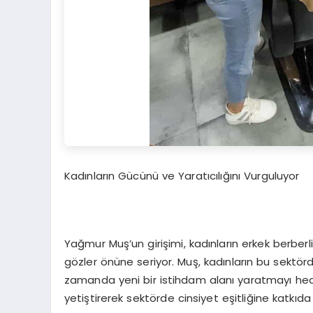
Kadınların Gücünü ve Yaratıcılığını Vurguluyor
Yağmur Muş’un girişimi, kadınların erkek berberl
gözler önüne seriyor. Muş, kadınların bu sektör
zamanda yeni bir istihdam alanı yaratmayı hede
yetiştirerek sektörde cinsiyet eşitliğine katkıd