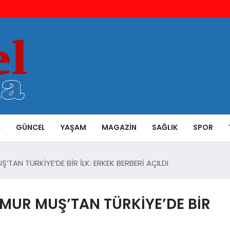
A
GÜNCEL
YAŞAM
MAGAZIN
SAĞLIK
SPOR
AN TÜRKİYE’DE BİR İLK: ERKEK BERBERİ AÇILDI
UR MUŞ’TAN TÜRKİYE’DE BİR