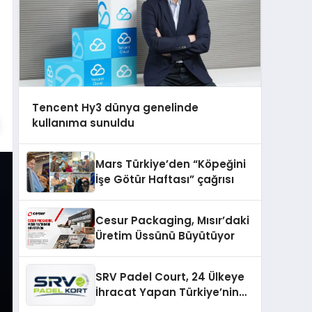
Tencent Hy3 dünya genelinde
kullanıma sunuldu
Mars Türkiye’den “Köpeğini
İşe Götür Haftası” çağrısı
Cesur Packaging, Mısır’daki
Üretim Üssünü Büyütüyor
SRV Padel Court, 24 Ülkeye
İhracat Yapan Türkiye’nin
Padel Kortu Üretim Gücü