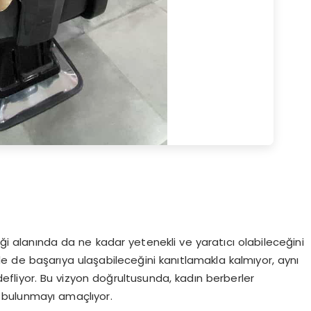
iği alanında da ne kadar yetenekli ve yaratıcı olabileceğini
de de başarıya ulaşabileceğini kanıtlamakla kalmıyor, aynı
fliyor. Bu vizyon doğrultusunda, kadın berberler
a bulunmayı amaçlıyor.