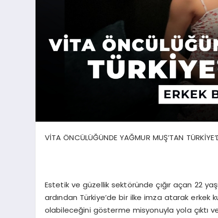
VİTA ÖNCÜLÜĞÜNDE YAĞMUR MUŞ’TAN TÜRKİYE’DE B
Estetik ve güzellik sektöründe çığır açan 22 yaşı
ardından Türkiye’de bir ilke imza atarak erkek k
olabileceğini gösterme misyonuyla yola çıktı ve