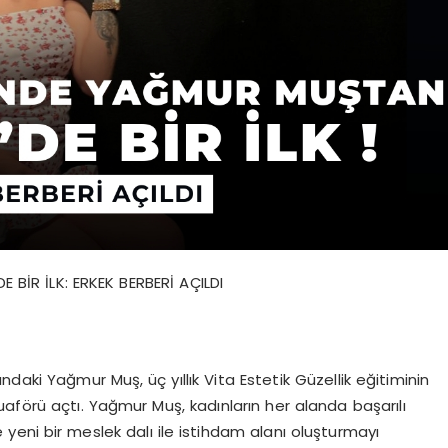
İR İLK: ERKEK BERBERİ AÇILDI
ndaki Yağmur Muş, üç yıllık Vita Estetik Güzellik eğitiminin
uaförü açtı. Yağmur Muş, kadınların her alanda başarılı
 yeni bir meslek dalı ile istihdam alanı oluşturmayı