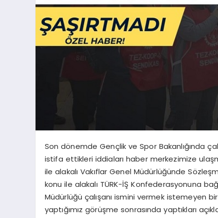
Son dönemde Gençlik ve Spor Bakanlığında çalı
istifa ettikleri iddiaları haber merkezimize ul
ile alakalı Vakıflar Genel Müdürlüğünde Sözleş
konu ile alakalı TÜRK-İŞ Konfederasyonuna bağlı
Müdürlüğü çalışanı ismini vermek istemeyen bir GR
yaptığımız görüşme sonrasında yaptıkları açıkl