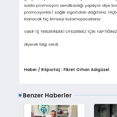
solda promosyon sendikacılığı yapılıyor diye konuş
promosyonlar/ sağlık sigortaları dağıttınız. Hi
inanacak hiç kimseyi bulamayacaksınız.
VAKIF İŞ YERLERİNDEKİ ÜYELERİMİZ İÇİN YAPTIĞIN
diyerek bilgi verdi.
Haber / Röportaj : Fikret Orhan Adıgüzel
Benzer Haberler