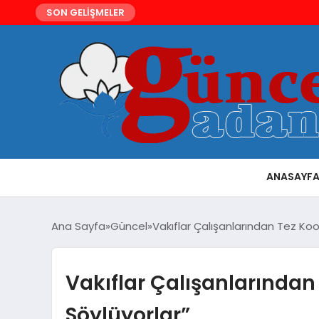
SON GELİŞMELER
ANASAYF
Ana Sayfa
Güncel
Vakıflar Çalışanlarından Tez Ko
Vakıflar Çalışanlarından
Söylüyorlar”