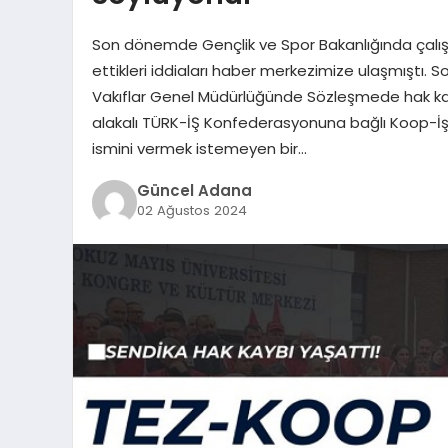
Son dönemde Gençlik ve Spor Bakanlığında çalışa
ettikleri iddiaları haber merkezimize ulaşmıştı. 
Vakıflar Genel Müdürlüğünde Sözleşmede hak kayb
alakalı TÜRK-İŞ Konfederasyonuna bağlı Koop-İş S
ismini vermek istemeyen bir…
Güncel Adana
02 Ağustos 2024