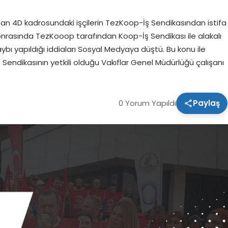
n 4D kadrosundaki işçilerin TezKoop-İş Sendikasından istifa
Sonrasında TezKooop tarafından Koop-İş Sendikası ile alakalı
ı yapıldığı iddiaları Sosyal Medyaya düştü. Bu konu ile
endikasının yetkili olduğu Vakıflar Genel Müdürlüğü çalışanı
0 Yorum Yapıldı
Paylaş