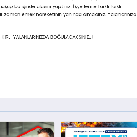
up bu işinde alasını yaptınız. İşyerlerine farklı farklı
çbir zaman emek hareketinin yanında olmadınız. Yalanlarınıza
IZ KİRLİ YALANLARINIZDA BOĞULACAKSINIZ…!