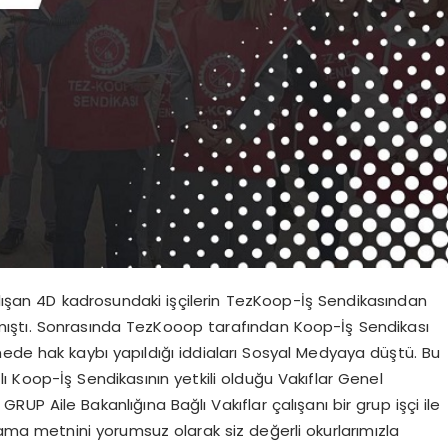
şan 4D kadrosundaki işçilerin TezKoop-İş Sendikasından
aşmıştı. Sonrasında TezKooop tarafından Koop-İş Sendikası
mede hak kaybı yapıldığı iddiaları Sosyal Medyaya düştü. Bu
 Koop-İş Sendikasının yetkili olduğu Vakıflar Genel
UP Aile Bakanlığına Bağlı Vakıflar çalışanı bir grup işçi ile
ama metnini yorumsuz olarak siz değerli okurlarımızla