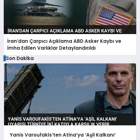
İran’dan Çarpıcı Açıklama ABD Asker Kaybı ve
İmha Edilen Varlıklar Detaylandırıldı
Son Dakika
Yanis Varoufakis’ten Atina’ya ‘Aşil Kalkanı’