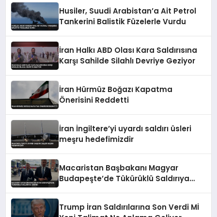
Husiler, Suudi Arabistan’a Ait Petrol
Tankerini Balistik Füzelerle Vurdu
İran Halkı ABD Olası Kara Saldırısına
Karşı Sahilde Silahlı Devriye Geziyor
İran Hürmüz Boğazı Kapatma
Önerisini Reddetti
İran İngiltere’yi uyardı saldırı üsleri
meşru hedefimizdir
Macaristan Başbakanı Magyar
Budapeşte’de Tükürüklü Saldırıya
Uğradı
Trump İran Saldırılarına Son Verdi Mİ