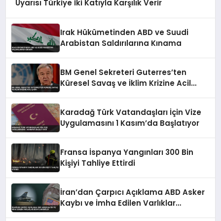
Uyarısı Türkiye İki Katıyla Karşılık Verir
Irak Hükümetinden ABD ve Suudi
Arabistan Saldırılarına Kınama
BM Genel Sekreteri Guterres’ten
Küresel Savaş ve İklim Krizine Acil
Çağrı
Karadağ Türk Vatandaşları İçin Vize
Uygulamasını 1 Kasım’da Başlatıyor
Fransa İspanya Yangınları 300 Bin
Kişiyi Tahliye Ettirdi
İran’dan Çarpıcı Açıklama ABD Asker
Kaybı ve İmha Edilen Varlıklar
Detaylandırıldı