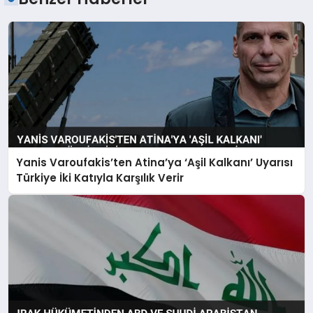
Yanis Varoufakis’ten Atina’ya ‘Aşil Kalkanı’ Uyarısı
Türkiye İki Katıyla Karşılık Verir