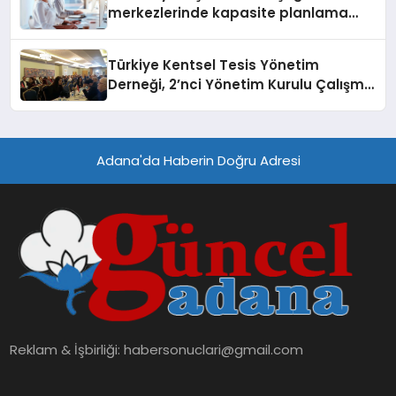
merkezlerinde kapasite planlama
verimliliğini 4 kat artırıyor
Türkiye Kentsel Tesis Yönetim
Derneği, 2’nci Yönetim Kurulu Çalışma
Kampı düzenlendi
Adana'da Haberin Doğru Adresi
Reklam & İşbirliği:
habersonuclari@gmail.com