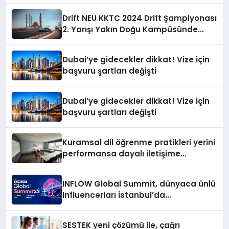
Drift NEU KKTC 2024 Drift Şampiyonası
2. Yarışı Yakın Doğu Kampüsünde
Gerçekleştirildi
Dubai’ye gidecekler dikkat! Vize için
başvuru şartları değişti
Dubai’ye gidecekler dikkat! Vize için
başvuru şartları değişti
Kuramsal dil öğrenme pratikleri yerini
performansa dayalı iletişime
bırakıyor
INFLOW Global Summit, dünyaca ünlü
Influencerları İstanbul’da
buluşturuyor
SESTEK yeni çözümü ile, çağrı