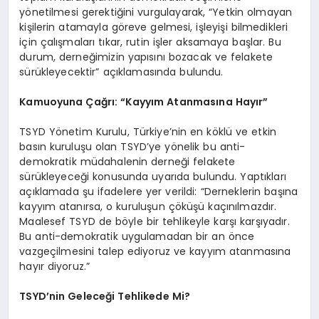
yönetilmesi gerektiğini vurgulayarak, “Yetkin olmayan
kişilerin atamayla göreve gelmesi, işleyişi bilmedikleri
için çalışmaları tıkar, rutin işler aksamaya başlar. Bu
durum, derneğimizin yapısını bozacak ve felakete
sürükleyecektir” açıklamasında bulundu.
Kamuoyuna Çağrı: “Kayyım Atanmasına Hayır”
TSYD Yönetim Kurulu, Türkiye’nin en köklü ve etkin
basın kuruluşu olan TSYD’ye yönelik bu anti-
demokratik müdahalenin derneği felakete
sürükleyeceği konusunda uyarıda bulundu. Yaptıkları
açıklamada şu ifadelere yer verildi: “Derneklerin başına
kayyım atanırsa, o kuruluşun çöküşü kaçınılmazdır.
Maalesef TSYD de böyle bir tehlikeyle karşı karşıyadır.
Bu anti-demokratik uygulamadan bir an önce
vazgeçilmesini talep ediyoruz ve kayyım atanmasına
hayır diyoruz.”
TSYD’nin Geleceği Tehlikede Mi?