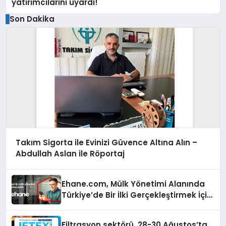
yatırımcılarını uyardı!
Son Dakika
Takım Sigorta ile Evinizi Güvence Altına Alın –
Abdullah Aslan ile Röportaj
Ehane.com, Mülk Yönetimi Alanında
Türkiye’de Bir İlki Gerçekleştirmek İçin
Yayında
Filtrasyon sektörü, 28-30 Ağustos’ta