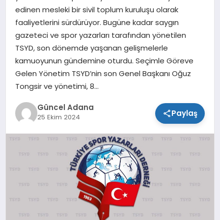
edinen mesleki bir sivil toplum kuruluşu olarak
SPOR
faaliyetlerini sürdürüyor. Bugüne kadar saygın
gazeteci ve spor yazarları tarafından yönetilen
TEKNOLOJI
TSYD, son dönemde yaşanan gelişmelerle
kamuoyunun gündemine oturdu. Seçimle Göreve
Gelen Yönetim TSYD’nin son Genel Başkanı Oğuz
Tongsir ve yönetimi, 8…
Güncel Adana
Paylaş
25 Ekim 2024