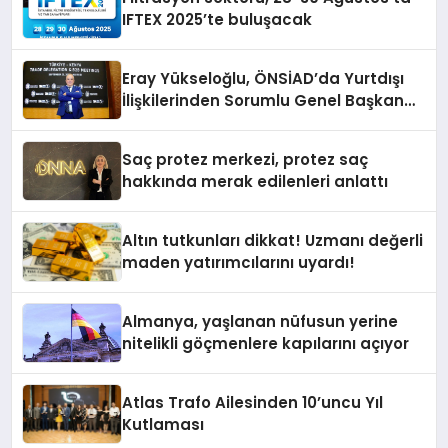
IFTEX 2025’te buluşacak
Eray Yükseloğlu, ÖNSİAD’da Yurtdışı
İlişkilerinden Sorumlu Genel Başkan
Yardımcısı Oldu
Saç protez merkezi, protez saç
hakkında merak edilenleri anlattı
Altın tutkunları dikkat! Uzmanı değerli
maden yatırımcılarını uyardı!
Almanya, yaşlanan nüfusun yerine
nitelikli göçmenlere kapılarını açıyor
Atlas Trafo Ailesinden 10’uncu Yıl
Kutlaması