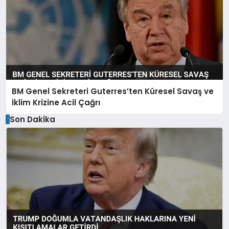
BM Genel Sekreteri Guterres’ten Küresel Savaş ve
İklim Krizine Acil Çağrı
Son Dakika