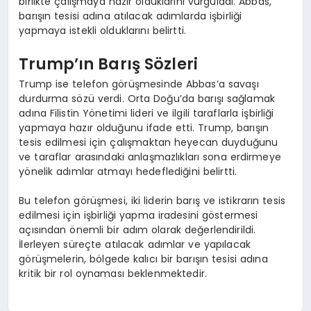
birlikte çalışmaya hazır olduklarını vurguladı. Abbas,
barışın tesisi adına atılacak adımlarda işbirliği
yapmaya istekli olduklarını belirtti.
Trump’ın Barış Sözleri
Trump ise telefon görüşmesinde Abbas’a savaşı
durdurma sözü verdi. Orta Doğu’da barışı sağlamak
adına Filistin Yönetimi lideri ve ilgili taraflarla işbirliği
yapmaya hazır olduğunu ifade etti. Trump, barışın
tesis edilmesi için çalışmaktan heyecan duyduğunu
ve taraflar arasındaki anlaşmazlıkları sona erdirmeye
yönelik adımlar atmayı hedeflediğini belirtti.
Bu telefon görüşmesi, iki liderin barış ve istikrarın tesis
edilmesi için işbirliği yapma iradesini göstermesi
açısından önemli bir adım olarak değerlendirildi.
İlerleyen süreçte atılacak adımlar ve yapılacak
görüşmelerin, bölgede kalıcı bir barışın tesisi adına
kritik bir rol oynaması beklenmektedir.