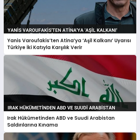
Yanis Varoufakis’ten Atina’ya ‘Aşil Kalkanı’ Uyarısı
Türkiye İki Katıyla Karşılık Verir
Irak Hükümetinden ABD ve Suudi Arabistan
Saldırılarına Kınama