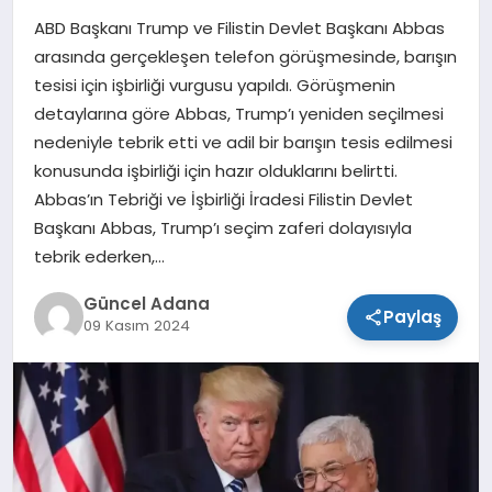
ABD Başkanı Trump ve Filistin Devlet Başkanı Abbas
SPOR
arasında gerçekleşen telefon görüşmesinde, barışın
tesisi için işbirliği vurgusu yapıldı. Görüşmenin
TEKNOLOJI
detaylarına göre Abbas, Trump’ı yeniden seçilmesi
nedeniyle tebrik etti ve adil bir barışın tesis edilmesi
konusunda işbirliği için hazır olduklarını belirtti.
Abbas’ın Tebriği ve İşbirliği İradesi Filistin Devlet
Başkanı Abbas, Trump’ı seçim zaferi dolayısıyla
tebrik ederken,…
Güncel Adana
Paylaş
09 Kasım 2024