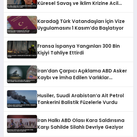
Küresel Savaş ve İklim Krizine Acil
Çağrı
Karadağ Türk Vatandaşları İçin Vize
Uygulamasını 1 Kasım’da Başlatıyor
Fransa İspanya Yangınları 300 Bin
Kişiyi Tahliye Ettirdi
İran’dan Çarpıcı Açıklama ABD Asker
Kaybı ve İmha Edilen Varlıklar
Detaylandırıldı
Husiler, Suudi Arabistan’a Ait Petrol
Tankerini Balistik Füzelerle Vurdu
İran Halkı ABD Olası Kara Saldırısına
Karşı Sahilde Silahlı Devriye Geziyor