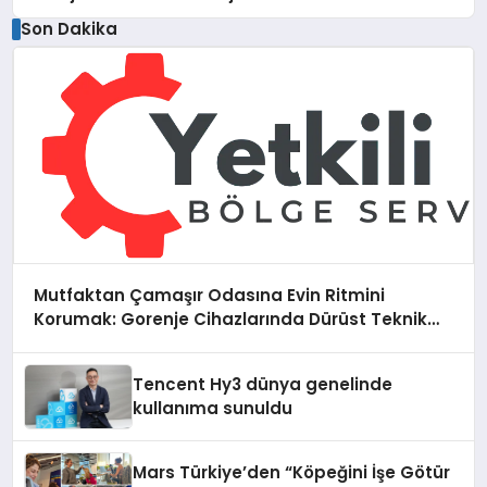
Düzenleyici Onaylarını Aldı
Son Dakika
Mutfaktan Çamaşır Odasına Evin Ritmini
Korumak: Gorenje Cihazlarında Dürüst Teknik
Destek Deneyimi
Tencent Hy3 dünya genelinde
kullanıma sunuldu
Mars Türkiye’den “Köpeğini İşe Götür