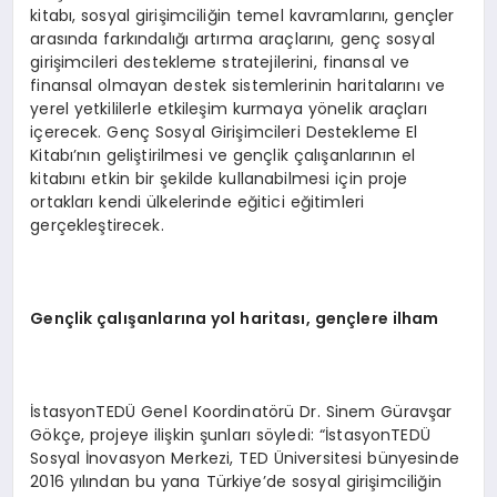
kitabı, sosyal girişimciliğin temel kavramlarını, gençler
arasında farkındalığı artırma araçlarını, genç sosyal
girişimcileri destekleme stratejilerini, finansal ve
finansal olmayan destek sistemlerinin haritalarını ve
yerel yetkililerle etkileşim kurmaya yönelik araçları
içerecek. Genç Sosyal Girişimcileri Destekleme El
Kitabı’nın geliştirilmesi ve gençlik çalışanlarının el
kitabını etkin bir şekilde kullanabilmesi için proje
ortakları kendi ülkelerinde eğitici eğitimleri
gerçekleştirecek.
Gençlik çalışanlarına yol h
aritası, gençlere i
lham
İstasyonTEDÜ Genel Koordinatörü Dr. Sinem Güravşar
Gökçe, projeye ilişkin şunları söyledi: “İstasyonTEDÜ
Sosyal İnovasyon Merkezi, TED Üniversitesi bünyesinde
2016 yılından bu yana Türkiye’de sosyal girişimciliğin