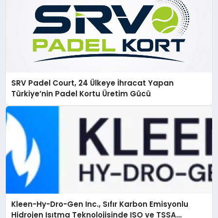
SRV Padel Court, 24 Ülkeye İhracat Yapan
Türkiye’nin Padel Kortu Üretim Gücü
Kleen-Hy-Dro-Gen Inc., Sıfır Karbon Emisyonlu
Hidrojen Isıtma Teknolojisinde ISO ve TSSA