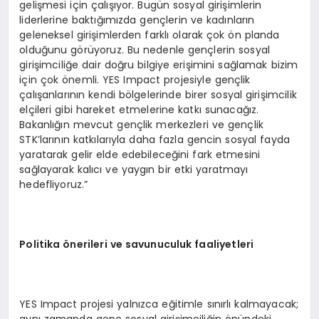
gelişmesi için çalışıyor. Bugün sosyal girişimlerin
liderlerine baktığımızda gençlerin ve kadınların
geleneksel girişimlerden farklı olarak çok ön planda
olduğunu görüyoruz. Bu nedenle gençlerin sosyal
girişimciliğe dair doğru bilgiye erişimini sağlamak bizim
için çok önemli. YES Impact projesiyle gençlik
çalışanlarının kendi bölgelerinde birer sosyal girişimcilik
elçileri gibi hareket etmelerine katkı sunacağız.
Bakanlığın mevcut gençlik merkezleri ve gençlik
STK’larının katkılarıyla daha fazla gencin sosyal fayda
yaratarak gelir elde edebileceğini fark etmesini
sağlayarak kalıcı ve yaygın bir etki yaratmayı
hedefliyoruz.”
Politika önerileri ve savunuculuk faaliyetleri
YES Impact projesi yalnızca eğitimle sınırlı kalmayacak;
aynı zamanda genç sosyal girişimciliğin önündeki