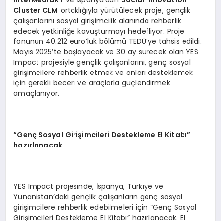
Cluster CLM
ortaklığıyla yürütülecek proje, gençlik
çalışanlarını sosyal girişimcilik alanında rehberlik
edecek yetkinliğe kavuşturmayı hedefliyor. Proje
fonunun 40.212 euro’luk bölümü TEDÜ’ye tahsis edildi.
Mayıs 2025’te başlayacak ve 30 ay sürecek olan YES
Impact projesiyle gençlik çalışanlarını, genç sosyal
girişimcilere rehberlik etmek ve onları desteklemek
için gerekli beceri ve araçlarla güçlendirmek
amaçlanıyor.
“
Genç Sosyal Girişimcileri Destekleme El Kitabı”
hazırlanacak
YES Impact projesinde, İspanya, Türkiye ve
Yunanistan’daki gençlik çalışanların genç sosyal
girişimcilere rehberlik edebilmeleri için “Genç Sosyal
Girişimcileri Destekleme El Kitabı” hazırlanacak. El