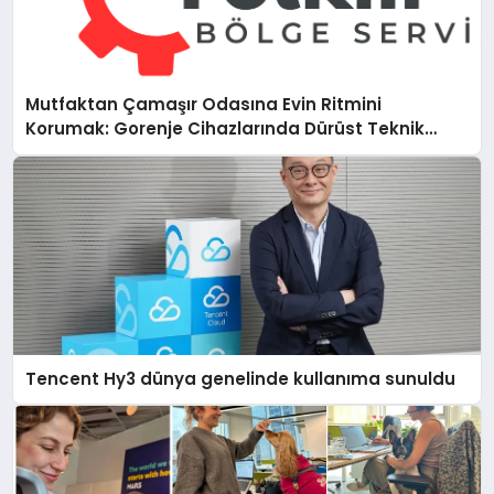
Mutfaktan Çamaşır Odasına Evin Ritmini
Korumak: Gorenje Cihazlarında Dürüst Teknik
Destek Deneyimi
Tencent Hy3 dünya genelinde kullanıma sunuldu