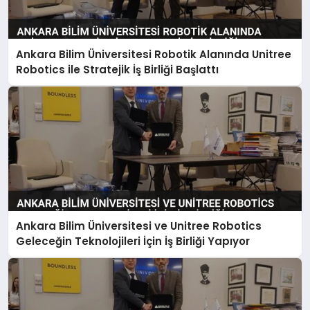
SPOR
Ankara Bilim Üniversitesi Robotik Alanında Unitree
TEKNOLOJI
Robotics ile Stratejik İş Birliği Başlattı
Ankara Bilim Üniversitesi ve Unitree Robotics
Geleceğin Teknolojileri İçin İş Birliği Yapıyor