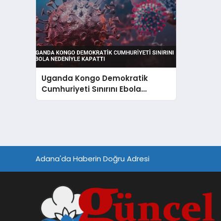
Uganda Kongo Demokratik
Cumhuriyeti Sınırını Ebola
Nedeniyle Kapattı
Adana'da Haberin Doğru Adresi