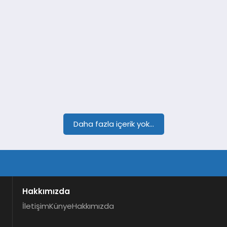
Daha fazla içerik yok...
Hakkımızda
İletişim
Künye
Hakkımızda