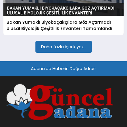
SPOR
Bakan Yumaklı Biyokaçakçılara Göz Açtırmadı
TEKNOLOJI
Ulusal Biyolojik Çeşitlilik Envanteri Tamamlandı
Daha fazla içerik yok...
Adana'da Haberin Doğru Adresi