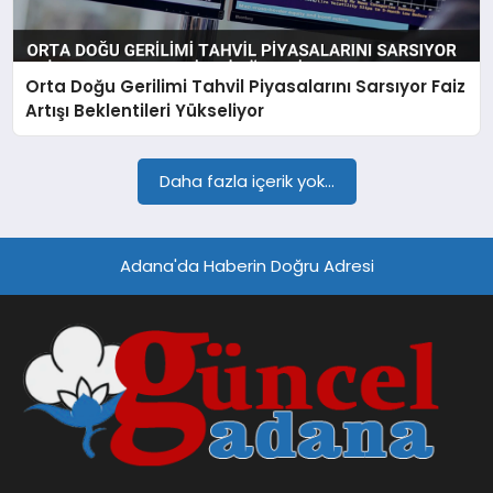
SPOR
Orta Doğu Gerilimi Tahvil Piyasalarını Sarsıyor Faiz
TEKNOLOJI
Artışı Beklentileri Yükseliyor
Daha fazla içerik yok...
Adana'da Haberin Doğru Adresi