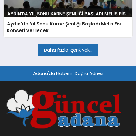
SPOR
Aydın’da Yıl Sonu Karne Şenliği Başladı Melis Fis
TEKNOLOJI
Konseri Verilecek
Daha fazla içerik yok...
Adana'da Haberin Doğru Adresi