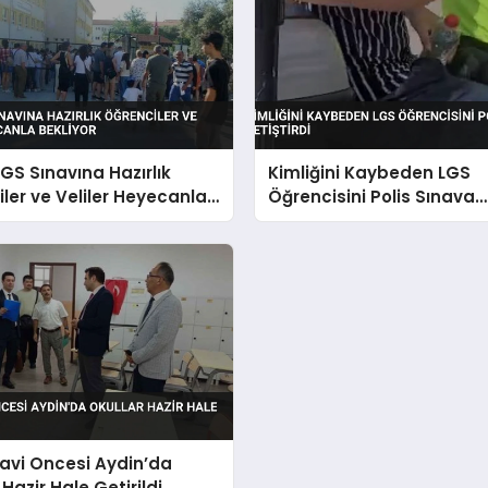
GS Sınavına Hazırlık
Kimliğini Kaybeden LGS
ler ve Veliler Heyecanla
Öğrencisini Polis Sınava
r
Yetiştirdi
avi Oncesi Aydin’da
 Hazir Hale Getirildi