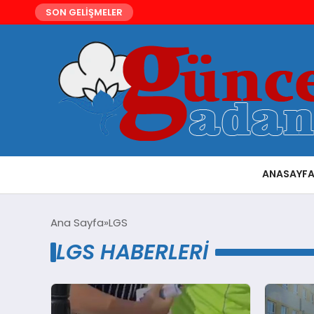
SON GELİŞMELER
ANASAYF
Ana Sayfa
LGS
LGS HABERLERI