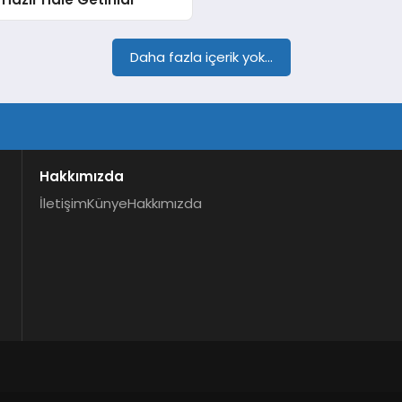
Daha fazla içerik yok...
Hakkımızda
İletişim
Künye
Hakkımızda