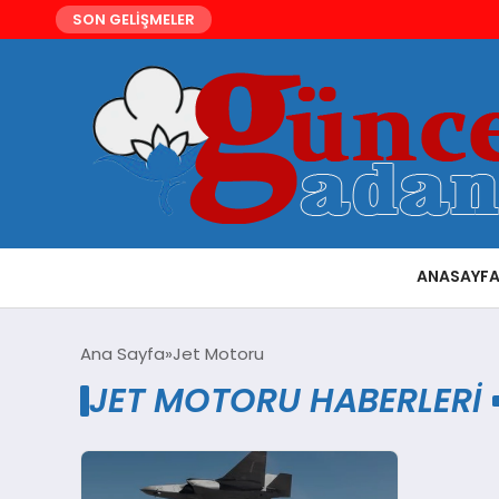
SON GELİŞMELER
ANASAYF
Ana Sayfa
Jet Motoru
JET MOTORU HABERLERI