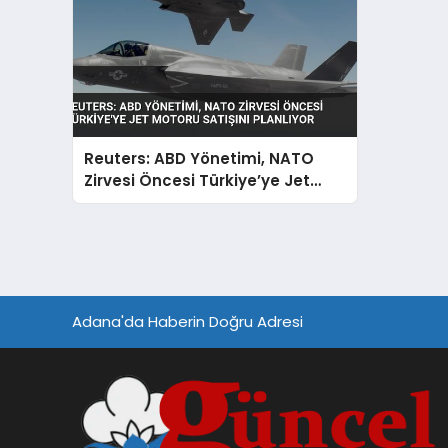
Reuters: ABD Yönetimi, NATO
Zirvesi Öncesi Türkiye’ye Jet
Motoru Satışını Planlıyor
Adana'da Haberin Doğru Adresi