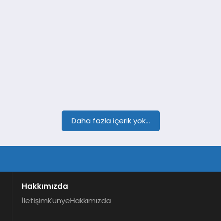
Daha fazla içerik yok...
Hakkımızda
İletişim
Künye
Hakkımızda