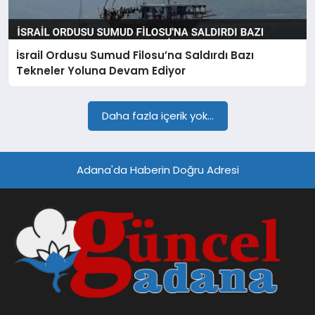
SPOR
İsrail Ordusu Sumud Filosu’na Saldırdı Bazı
TEKNOLOJI
Tekneler Yoluna Devam Ediyor
Daha fazla içerik yok...
Adana'da Haberin Doğru Adresi