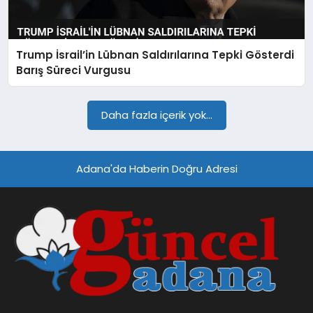
SPOR
Trump İsrail’in Lübnan Saldırılarına Tepki Gösterdi
TEKNOLOJI
Barış Süreci Vurgusu
Daha fazla içerik yok...
Adana'da Haberin Doğru Adresi