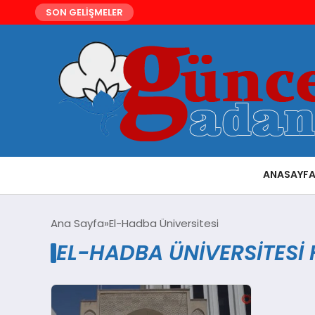
SON GELİŞMELER
ANASAYF
Ana Sayfa
El-Hadba Üniversitesi
EL-HADBA ÜNIVERSITESI 