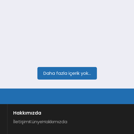
Daha fazla içerik yok...
Hakkımızda
İletişim
Künye
Hakkımızda