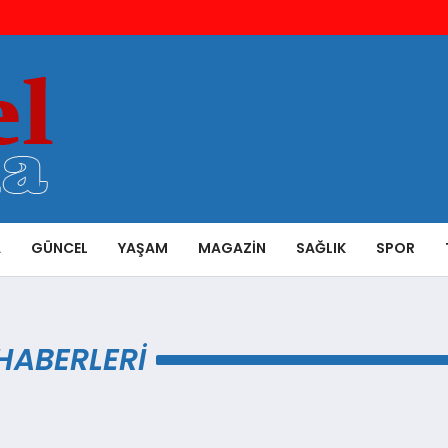
A
GÜNCEL
YAŞAM
MAGAZIN
SAĞLIK
SPOR
HABERLERI