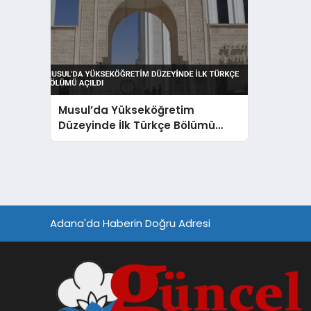
Musul’da Yükseköğretim
Düzeyinde İlk Türkçe Bölümü
Açıldı
Adana'da Haberin Doğru Adresi