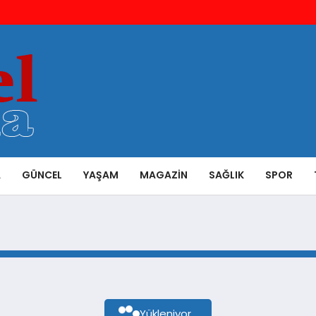
A
GÜNCEL
YAŞAM
MAGAZIN
SAĞLIK
SPOR
Yükleniyor...