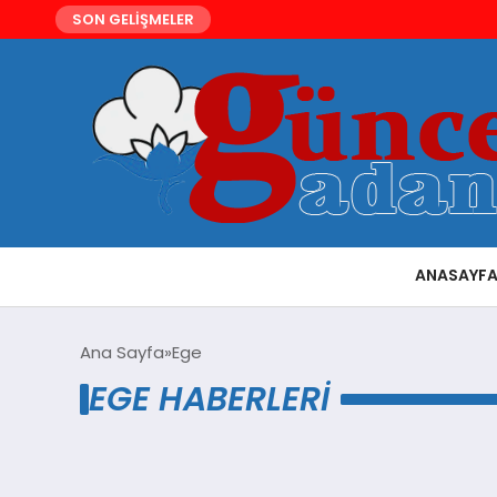
SON GELİŞMELER
ANASAYF
Ana Sayfa
Ege
EGE HABERLERI