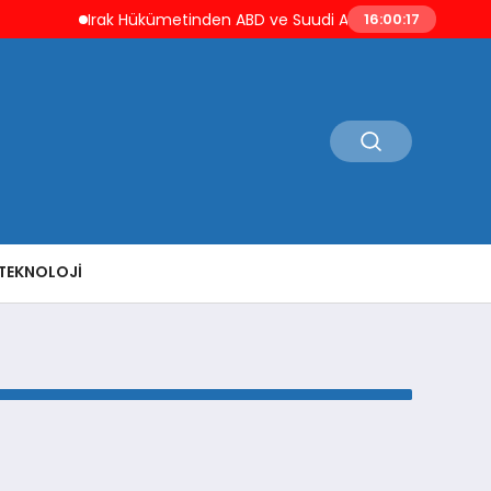
Irak Hükümetinden ABD ve Suudi Arabistan Saldırıların
16:00:17
TEKNOLOJI