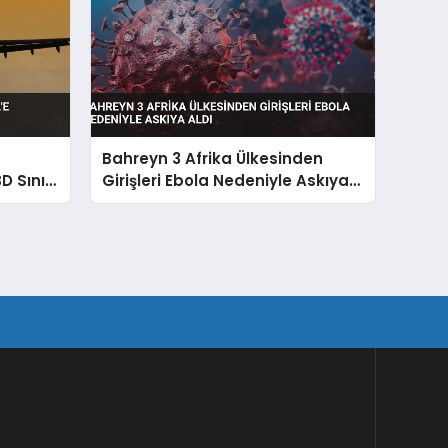
Bahreyn 3 Afrika Ülkesinden
D Sınır
Girişleri Ebola Nedeniyle Askıya
Aldı