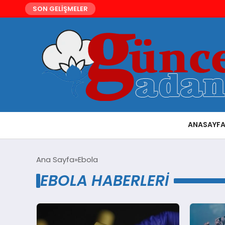
SON GELİŞMELER
ANASAYF
Ana Sayfa
Ebola
EBOLA HABERLERI