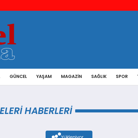
A
GÜNCEL
YAŞAM
MAGAZIN
SAĞLIK
SPOR
LERI HABERLERI
Yükleniyor...