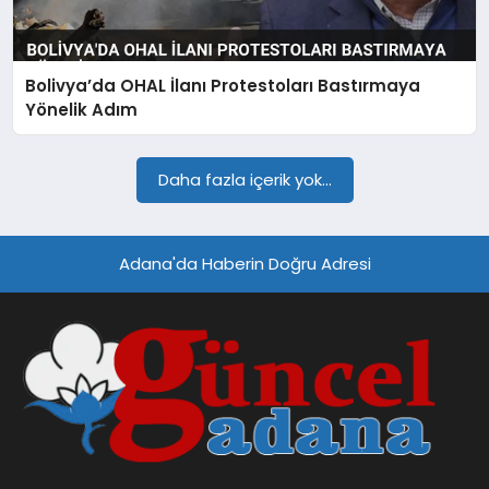
SPOR
Bolivya’da OHAL İlanı Protestoları Bastırmaya
TEKNOLOJI
Yönelik Adım
Daha fazla içerik yok...
Adana'da Haberin Doğru Adresi