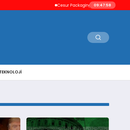
Cesur Packaging, Mısır’daki Üretim Üss
09:47:58
TEKNOLOJI