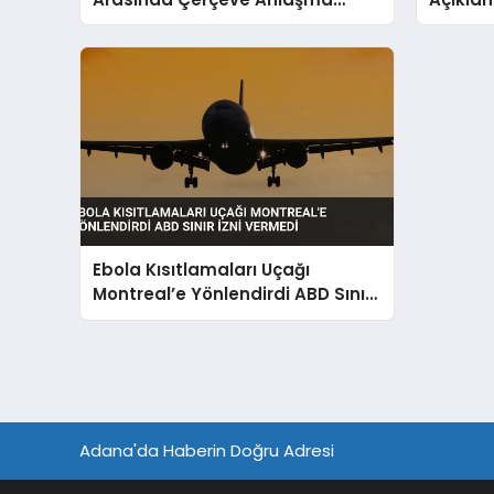
İmzalandı
Dijital
Ebola Kısıtlamaları Uçağı
Montreal’e Yönlendirdi ABD Sınır
İzni Vermedi
Adana'da Haberin Doğru Adresi