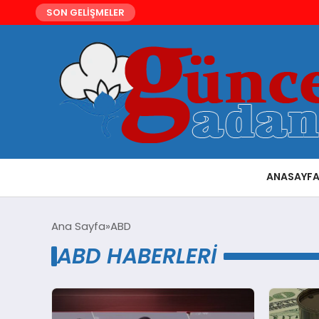
SON GELİŞMELER
ANASAYF
Ana Sayfa
ABD
ABD HABERLERI