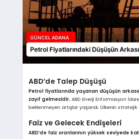
ABD’de Talep Düşüşü
Petrol fiyatlarında yaşanan düşüşün arkası
zayıf gelmesidir.
ABD Enerji Enformasyon İdaresi
beklenmeyen artışlar yaşandı. Ülkenin stratejik
Faiz ve Gelecek Endişeleri
ABD’de faiz oranlarının yüksek seviyede kalm