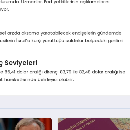
durumda. Uzmanlar, Fed yetkililerinin açıklamalarını
ıyor.
esel arzda aksama yaratabilecek endişelerin gündemde
lerin İsrail’e karşı yürüttüğü saldırılar bölgedeki gerilimi
 Seviyeleri
le 86,41 dolar aralığı direnç, 83,79 ile 82,48 dolar aralığı ise
 hareketlerinde belirleyici olabilir.