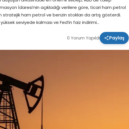
ormasyon İdaresi’nin açıkladığı verilere göre, ticari ham petrol
 stratejik ham petrol ve benzin stokları da artış gösterdi.
 yüksek seviyede kalması ve Fed’in faiz indirimi…
0 Yorum Yapıldı
Paylaş