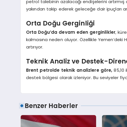
petrol talebinin azalacağı endişelerini artırmış 
yakından takip ederek geleceğe dair ipuçları ar
Orta Doğu Gerginliği
Orta Doğu’da devam eden gerginlikler
, kür
kalmasına neden oluyor. Özellikle Yemen’deki Husi
artırıyor.
Teknik Analiz ve Destek-Direnç
Brent petrolde teknik analizlere göre,
85,10 i
destek bölgesi olarak izleniyor. Bu seviyeler fiyat
Benzer Haberler