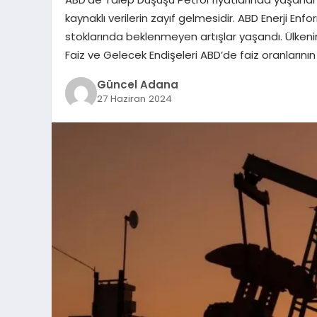
kaynaklı verilerin zayıf gelmesidir. ABD Enerji Enf
stoklarında beklenmeyen artışlar yaşandı. Ülkenin
Faiz ve Gelecek Endişeleri ABD’de faiz oranlarının
Güncel Adana
27 Haziran 2024